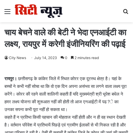
Menu
S
fo
चाय बेचने वाले की बेटी ने भेदा एनआईटी का
लक्ष्य, रायपुर में करेगी इंजीनियरिंग की पढ़ाई
City News
July 14, 2023
0
2 minutes read
रायपुर।
छत्तीसगढ़ के कांकेर जिले में स्थित कोरर एक दूरस्थ क्षेत्र है। यहां के
बच्चों ने कभी नहीं सोचा था कि वो एक दिन अपना असंभव सा लगने वाला लक्ष्य पूरा
करेंगे। कोरर की रहने वाली शालिनी कहती हैं यदि मुख्यमंत्री श्री भूपेश बघेल ने
हमर लक्ष्य योजना की शुरूआत नहीं की होती तो आज एनआईटी में पढ?े का
उनका सपना कभी पूरा नहीं हो सकता था।
कहते हैं न प्रतिभा किसी पहचान की मोहताज नहीं होती और न ही वह स्थान देखती
है। वर्तमान परिवेश में प्रतिभायें पिछड़े एवं ग्रामीण ईलाकों से भी निकल रही है और
अपना परिचय दे रही है। ऐसी ही कहानी है कांकेर जिले के कोरर की जहां की कुमारी