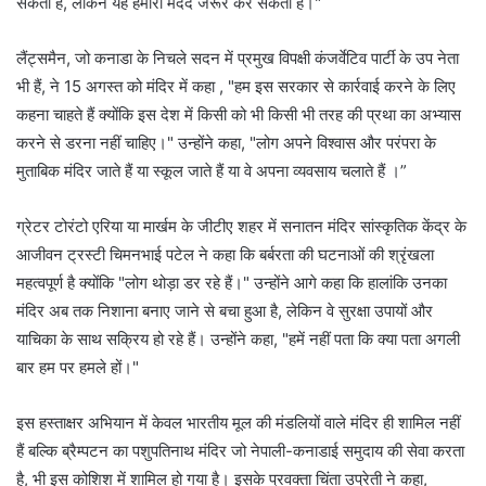
सकती है, लेकिन यह हमारी मदद जरूर कर सकती है।"
लैंट्समैन, जो कनाडा के निचले सदन में प्रमुख विपक्षी कंजर्वेटिव पार्टी के उप नेता
भी हैं, ने 15 अगस्त को मंदिर में कहा , "हम इस सरकार से कार्रवाई करने के लिए
कहना चाहते हैं क्योंकि इस देश में किसी को भी किसी भी तरह की प्रथा का अभ्यास
करने से डरना नहीं चाहिए।" उन्होंने कहा, "लोग अपने विश्वास और परंपरा के
मुताबिक मंदिर जाते हैं या स्कूल जाते हैं या वे अपना व्यवसाय चलाते हैं ।”
ग्रेटर टोरंटो एरिया या मार्खम के जीटीए शहर में सनातन मंदिर सांस्कृतिक केंद्र के
आजीवन ट्रस्टी चिमनभाई पटेल ने कहा कि बर्बरता की घटनाओं की श्रृंखला
महत्वपूर्ण है क्योंकि "लोग थोड़ा डर रहे हैं।" उन्होंने आगे कहा कि हालांकि उनका
मंदिर अब तक निशाना बनाए जाने से बचा हुआ है, लेकिन वे सुरक्षा उपायों और
याचिका के साथ सक्रिय हो रहे हैं। उन्होंने कहा, "हमें नहीं पता कि क्या पता अगली
बार हम पर हमले हों।"
इस हस्ताक्षर अभियान में केवल भारतीय मूल की मंडलियों वाले मंदिर ही शामिल नहीं
हैं बल्कि ब्रैम्पटन का पशुपतिनाथ मंदिर जो नेपाली-कनाडाई समुदाय की सेवा करता
है, भी इस कोशिश में शामिल हो गया है। इसके प्रवक्ता चिंता उप्रेती ने कहा,