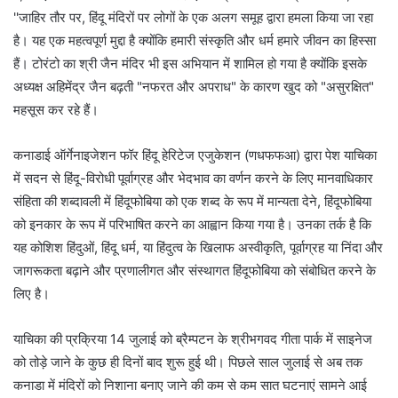
''जाहिर तौर पर, हिंदू मंदिरों पर लोगों के एक अलग समूह द्वारा हमला किया जा रहा
है। यह एक महत्वपूर्ण मुद्दा है क्योंकि हमारी संस्कृति और धर्म हमारे जीवन का हिस्सा
हैं। टोरंटो का श्री जैन मंदिर भी इस अभियान में शामिल हो गया है क्योंकि इसके
अध्यक्ष अहिमेंद्र जैन बढ़ती "नफरत और अपराध" के कारण खुद को "असुरक्षित"
महसूस कर रहे हैं।
कनाडाई ऑर्गेनाइजेशन फॉर हिंदू हेरिटेज एजुकेशन (णधफफआ) द्वारा पेश याचिका
में सदन से हिंदू-विरोधी पूर्वाग्रह और भेदभाव का वर्णन करने के लिए मानवाधिकार
संहिता की शब्दावली में हिंदूफोबिया को एक शब्द के रूप में मान्यता देने, हिंदूफोबिया
को इनकार के रूप में परिभाषित करने का आह्वान किया गया है। उनका तर्क है कि
यह कोशिश हिंदुओं, हिंदू धर्म, या हिंदुत्व के खिलाफ अस्वीकृति, पूर्वाग्रह या निंदा और
जागरूकता बढ़ाने और प्रणालीगत और संस्थागत हिंदूफोबिया को संबोधित करने के
लिए है।
याचिका की प्रक्रिया 14 जुलाई को ब्रैम्पटन के श्रीभगवद गीता पार्क में साइनेज
को तोड़े जाने के कुछ ही दिनों बाद शुरू हुई थी। पिछले साल जुलाई से अब तक
कनाडा में मंदिरों को निशाना बनाए जाने की कम से कम सात घटनाएं सामने आई