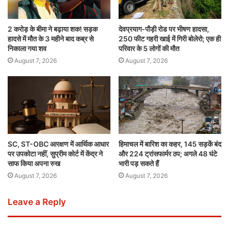
2 करोड़ के बीमा ने बढ़ाया शक! सड़क
देवप्रयाग-पौड़ी रोड पर भीषण हादसा,
हादसे में मौत के 3 महीने बाद कब्र से
250 फीट गहरी खाई में गिरी बोलेरो; एक ही
निकाला गया शव
परिवार के 5 लोगों की मौत
August 7, 2026
August 7, 2026
SC, ST-OBC आरक्षण में आर्थिक आधार
हिमाचल में बारिश का कहर, 145 सड़कें बंद
पर उपकोटा नहीं, सुप्रीम कोर्ट में केंद्र ने
और 224 ट्रांसफार्मर ठप; अगले 48 घंटे
साफ किया अपना रुख
भारी पड़ सकते हैं
August 7, 2026
August 7, 2026
Leave a Reply