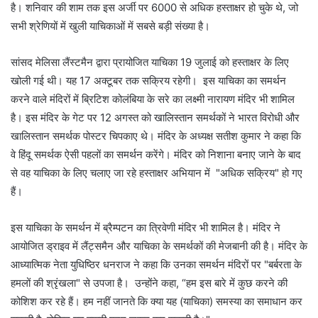
है। शनिवार की शाम तक इस अर्जी पर 6000 से अधिक हस्ताक्षर हो चुके थे, जो
सभी श्रेणियों में खुली याचिकाओं में सबसे बड़ी संख्या है।
सांसद मेलिसा लैंस्टमैन द्वारा प्रायोजित याचिका 19 जुलाई को हस्ताक्षर के लिए
खोली गई थी। यह 17 अक्टूबर तक सक्रिय रहेगी। इस याचिका का समर्थन
करने वाले मंदिरों में ब्रिटिश कोलंबिया के सरे का लक्ष्मी नारायण मंदिर भी शामिल
है। इस मंदिर के गेट पर 12 अगस्त को खालिस्तान समर्थकों ने भारत विरोधी और
खालिस्तान समर्थक पोस्टर चिपकाए थे। मंदिर के अध्यक्ष सतीश कुमार ने कहा कि
वे हिंदू समर्थक ऐसी पहलों का समर्थन करेंगे। मंदिर को निशाना बनाए जाने के बाद
से वह याचिका के लिए चलाए जा रहे हस्ताक्षर अभियान में "अधिक सक्रिय" हो गए
हैं।
इस याचिका के समर्थन में ब्रैम्पटन का त्रिवेणी मंदिर भी शामिल है। मंदिर ने
आयोजित ड्राइव में लैंट्समैन और याचिका के समर्थकों की मेजबानी की है। मंदिर के
आध्यात्मिक नेता युधिष्ठिर धनराज ने कहा कि उनका समर्थन मंदिरों पर "बर्बरता के
हमलों की श्रृंखला" से उपजा है। उन्होंने कहा, “हम इस बारे में कुछ करने की
कोशिश कर रहे हैं। हम नहीं जानते कि क्या यह (याचिका) समस्या का समाधान कर