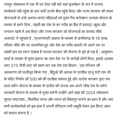
रायपुर लोकसभा में एक भी घर ऐसा नहीं बचे जहां बृजमोहन के रूप में भाजपा
कार्यकर्ता नही पहुंचा हो आप सभी उनके बीच पहुंचे केंद्र और राज्य सरकार की तमाम
योजनाओं से उन्हे अवगत कराएं महिलाओं को मुफ्त गैस कनेक्शन उज्वला योजना के
माध्यम से हमने दिया , पहली बार देश के हर गरीब का बैंक में एकाउंट खुला और
जनधन खाते में अब केंद्र और राज्य सरकार को योजनाओं का फायदा सीधे
अकाउंट में पहुंचता है , प्रधानमंत्री आवास के माध्यम से छत्तीसगढ़ के 18 लाख
परिवार सीधे तौर पर लाभान्वित हुए और देश का गरीब आदमी जो अपने सर पर
पक्की छत का स्वप्न देखता है भाजपा सरकार की योजना से पूर्ण हो रहा है , आयुष्मान
कार्ड के माध्यम से मुफ्त इलाज का लाभ देश भर के करोड़ों लोगों मिला, इसके अलावा
धारा 370 जैसी धारा को खत्म कर एक देश एक विधान , एक परिधान की
अवधारणा को फलीभूत किया गया , हिंदुओ की आस्था के प्रतीक प्रभु श्री राम जी
के मंदिर निर्माण की 500 वर्ष की प्रतीक्षा समाप्त हुई और प्रदेश सरकार द्वारा राम
लला दर्शन योजना के माध्यम से प्रदेश की जनता अब अपने भाँचा राम के दर्शन
सरकारी योजना के माध्यम से मुफ्त करेगी उन्होंने आगे कहा की 2024 लोकसभा
चुनाव राष्ट्रवाद , विकसित भारत और भारत को विश्वगुरु बनाने का हवन है और आप
सभी कार्यकर्ताओ को इस हव्य में अपनी परिश्रम रूपी आहुति देकर इस विराट हवन
को सफल बनाना है ।