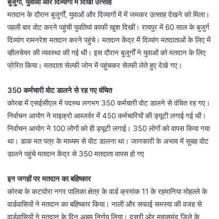
बुजुर्गों, युवाओं और दिव्यांगों में दिखा उत्साह
मतदान के दौरान बुजुर्गों, युवाओं और दिव्यागों में में जमकर उत्साह देखने को मिला।
पहली बार वोट करने पहुंची युवतियां काफी खुश दिखीं। रायपुर में 60 साल के बुजुर्ग
दिव्यांग रामनरेश मतदान करने पहुंचे। मतदान केंद्र में दिव्यांग मतदाताओं के लिए में
व्हीलचेयर की व्यवस्था की गई थी। इस दौरान बुजुर्गों ने युवाओं को मतदान के लिए
प्रेरित किया। मतदाता सेल्फी जोन में पहुंचकर सेल्फी लेते हुए देखे गए।
350 कर्मचारी वोट डालने से रह गए वंचित
कोरबा में एसईसीएल में पदस्थ लगभग 350 कर्मचारी वोट डालने से वंचित रह गए।
निर्वाचन आयोग ने माइक्रो आब्जर्वर में 450 कर्मचारियों की ड्यूटी लगाई गई थी।
निर्वाचन आयोग ने 100 लोगों को ही ड्यूटी लगाई। 350 लोगों को वापस किया गया
था। डाक मत पत्र के माध्यम से वोट डालना था। जानकारी के अभाव में सुबह वोट
डालने पहुंचे मतदान केंद्र से 350 मतदाता वापस हो गए
इन जगहों पर मतदान का बहिष्कार
कोरबा के कटघोरा नगर पालिका क्षेत्र के वार्ड क्रमांक 11 के रहमानिया मोहल्ले के
वार्डवासियों ने मतदान का बहिष्कार किया। नाली और सफाई समस्या की वजह से
वार्डवासियों ने मतदान के दिन अहम निर्णय लिया। दूसरी ओर महासमुंद जिले के