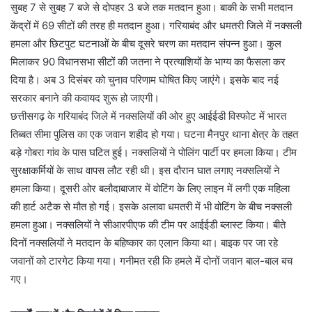
सुबह 7 से सुबह 7 बजे से दोपहर 3 बजे तक मतदान हुआ। बाकी के सभी मतदान
केंद्रों में 69 सीटों की तरह ही मतदान हुआ। गरियाबंद और धमतरी जिले में नक्सली
हमला और छिटपुट घटनाओं के बीच दूसरे चरण का मतदान संपन्न हुआ। कुल
मिलाकर 90 विधानसभा सीटों की जतना ने प्रत्याशियों के भाग्य का फैसला कर
दिया है। अब 3 दिसंबर को चुनाव परिणाम घोषित किए जाएंगे। इसके बाद नई
सरकार बनाने की कवायद शुरू हो जाएगी।
छत्तीसगढ़ के गरियाबंद जिले में नक्सलियों की ओर हुए आईईडी विस्फोट में भारत
तिब्बत सीमा पुलिस का एक जवान शहीद हो गया। घटना मैनपुर थाना क्षेत्र के तहत
बड़े गोबरा गांव के पास घटित हुई। नक्सलियों ने पोलिंग पार्टी पर हमला किया। टीम
सुरक्षाकर्मियों के साथ वापस लौट रही थी। इस दौरान घात लगाए नक्सलियों ने
हमला किया। दूसरी ओर बलौदाबाजार में वोटिंग के लिए लाइन में लगी एक महिला
की हार्ट अटैक से मौत हो गई। इसके अलावा धमतरी में भी वोटिंग के बीच नक्सली
हमला हुआ। नक्सलियों ने सीआरपीएफ की टीम पर आईईडी ब्लास्ट किया। बीते
दिनों नक्सलियों ने मतदान के बहिष्कार का एलान किया था। बाइक पर जा रहे
जवानों को टारगेट किया गया। गनीमत रही कि हमले में दोनों जवान बाल-बाल बच
गए।