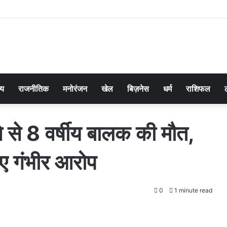
्य
राजनीतिक
मनोरंजन
खेल
बिज़नेस
धर्म
राशिफल
ने से 8 वर्षीय बालक की मौत,
ाए गंभीर आरोप
0
1 minute read