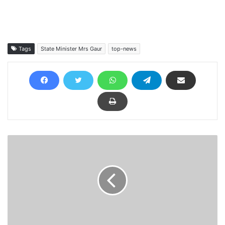
Tags
State Minister Mrs Gaur
top-news