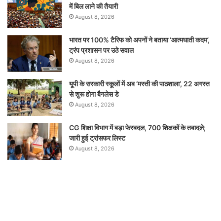
में बिल लाने की तैयारी
August 8, 2026
भारत पर 100% टैरिफ को अपनों ने बताया ‘आत्मघाती कदम’,
ट्रंप प्रशासन पर उठे सवाल
August 8, 2026
यूपी के सरकारी स्कूलों में अब ‘मस्ती की पाठशाला’, 22 अगस्त
से शुरू होगा बैगलेस डे
August 8, 2026
CG शिक्षा विभाग में बड़ा फेरबदल, 700 शिक्षकों के तबादले;
जारी हुई ट्रांसफर लिस्ट
August 8, 2026