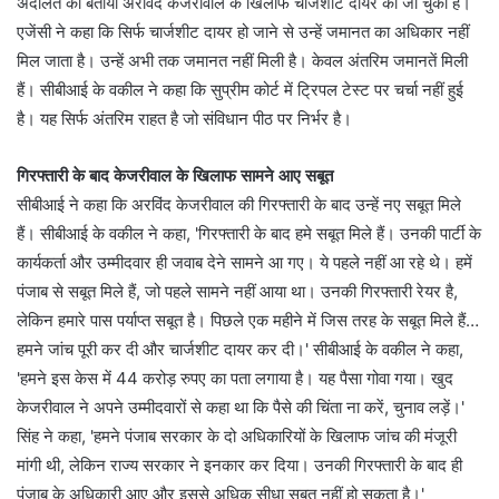
अदालत को बताया अरविंद केजरीवाल के खिलाफ चार्जशीट दायर की जा चुकी है।
एजेंसी ने कहा कि सिर्फ चार्जशीट दायर हो जाने से उन्हें जमानत का अधिकार नहीं
मिल जाता है। उन्हें अभी तक जमानत नहीं मिली है। केवल अंतरिम जमानतें मिली
हैं। सीबीआई के वकील ने कहा कि सुप्रीम कोर्ट में ट्रिपल टेस्ट पर चर्चा नहीं हुई
है। यह सिर्फ अंतरिम राहत है जो संविधान पीठ पर निर्भर है।
गिरफ्तारी के बाद केजरीवाल के खिलाफ सामने आए सबूत
सीबीआई ने कहा कि अरविंद केजरीवाल की गिरफ्तारी के बाद उन्हें नए सबूत मिले
हैं। सीबीआई के वकील ने कहा, 'गिरफ्तारी के बाद हमे सबूत मिले हैं। उनकी पार्टी के
कार्यकर्ता और उम्मीदवार ही जवाब देने सामने आ गए। ये पहले नहीं आ रहे थे। हमें
पंजाब से सबूत मिले हैं, जो पहले सामने नहीं आया था। उनकी गिरफ्तारी रेयर है,
लेकिन हमारे पास पर्याप्त सबूत है। पिछले एक महीने में जिस तरह के सबूत मिले हैं…
हमने जांच पूरी कर दी और चार्जशीट दायर कर दी।' सीबीआई के वकील ने कहा,
'हमने इस केस में 44 करोड़ रुपए का पता लगाया है। यह पैसा गोवा गया। खुद
केजरीवाल ने अपने उम्मीदवारों से कहा था कि पैसे की चिंता ना करें, चुनाव लड़ें।'
सिंह ने कहा, 'हमने पंजाब सरकार के दो अधिकारियों के खिलाफ जांच की मंजूरी
मांगी थी, लेकिन राज्य सरकार ने इनकार कर दिया। उनकी गिरफ्तारी के बाद ही
पंजाब के अधिकारी आए और इससे अधिक सीधा सबूत नहीं हो सकता है।'