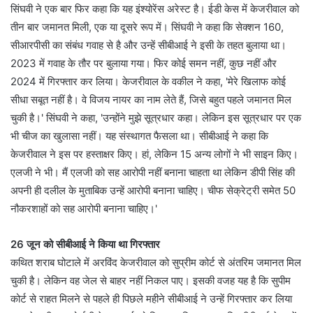
सिंघवी ने एक बार फिर कहा कि यह इंश्योरेंस अरेस्ट है। ईडी केस में केजरीवाल को
तीन बार जमानत मिली, एक या दूसरे रूप में। सिंघवी ने कहा कि सेक्शन 160,
सीआरपीसी का संबंध गवाह से है और उन्हें सीबीआई ने इसी के तहत बुलाया था।
2023 में गवाह के तौर पर बुलाया गया। फिर कोई समन नहीं, कुछ नहीं और
2024 में गिरफ्तार कर लिया। केजरीवाल के वकील ने कहा, 'मेरे खिलाफ कोई
सीधा सबूत नहीं है। वे विजय नायर का नाम लेते हैं, जिसे बहुत पहले जमानत मिल
चुकी है।' सिंघवी ने कहा, 'उन्होंने मुझे सूत्रधार कहा। लेकिन इस सूत्रधार पर एक
भी चीज का खुलासा नहीं। यह संस्थागत फैसला था। सीबीआई ने कहा कि
केजरीवाल ने इस पर हस्ताक्षर किए। हां, लेकिन 15 अन्य लोगों ने भी साइन किए।
एलजी ने भी। मैं एलजी को सह आरोपी नहीं बनाना चाहता था लेकिन डीपी सिंह की
अपनी ही दलील के मुताबिक उन्हें आरोपी बनाना चाहिए। चीफ सेक्रेट्री समेत 50
नौकरशाहों को सह आरोपी बनाना चाहिए।'
26 जून को सीबीआई ने किया था गिरफ्तार
कथित शराब घोटाले में अरविंद केजरीवाल को सुप्रीम कोर्ट से अंतरिम जमानत मिल
चुकी है। लेकिन वह जेल से बाहर नहीं निकल पाए। इसकी वजह यह है कि सुपीम
कोर्ट से राहत मिलने से पहले ही पिछले महीने सीबीआई ने उन्हें गिरफ्तार कर लिया