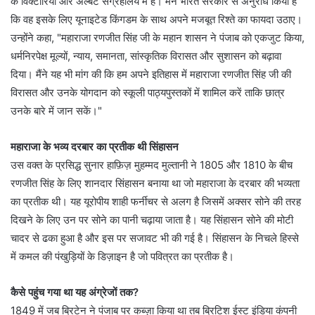
के विक्टोरिया और अल्बर्ट संग्रहालय में है। मैंने भारत सरकार से अनुरोध किया है
कि वह इसके लिए यूनाइटेड किंगडम के साथ अपने मजबूत रिश्ते का फायदा उठाए।
उन्होंने कहा, "महाराजा रणजीत सिंह जी के महान शासन ने पंजाब को एकजुट किया,
धर्मनिरपेक्ष मूल्यों, न्याय, समानता, सांस्कृतिक विरासत और सुशासन को बढ़ावा
दिया। मैंने यह भी मांग की कि हम अपने इतिहास में महाराजा रणजीत सिंह जी की
विरासत और उनके योगदान को स्कूली पाठ्यपुस्तकों में शामिल करें ताकि छात्र
उनके बारे में जान सकें।"
महाराजा के भव्य दरबार का प्रतीक थी सिंहासन
उस वक्त के प्रसिद्ध सुनार हाफ़िज़ मुहम्मद मुल्तानी ने 1805 और 1810 के बीच
रणजीत सिंह के लिए शानदार सिंहासन बनाया था जो महाराजा के दरबार की भव्यता
का प्रतीक थी। यह यूरोपीय शाही फर्नीचर से अलग है जिसमें अक्सर सोने की तरह
दिखने के लिए उन पर सोने का पानी चढ़ाया जाता है। यह सिंहासन सोने की मोटी
चादर से ढका हुआ है और इस पर सजावट भी की गई है। सिंहासन के निचले हिस्से
में कमल की पंखुड़ियों के डिज़ाइन है जो पवित्रत का प्रतीक है।
कैसे पहुंच गया था यह अंग्रेजों तक?
1849 में जब ब्रिटेन ने पंजाब पर कब्ज़ा किया था तब ब्रिटिश ईस्ट इंडिया कंपनी