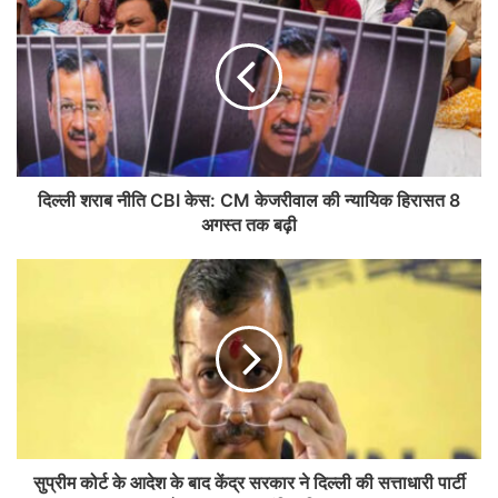
दिल्ली शराब नीति CBI केस: CM केजरीवाल की न्यायिक हिरासत 8
अगस्त तक बढ़ी
सुप्रीम कोर्ट के आदेश के बाद केंद्र सरकार ने दिल्ली की सत्ताधारी पार्टी