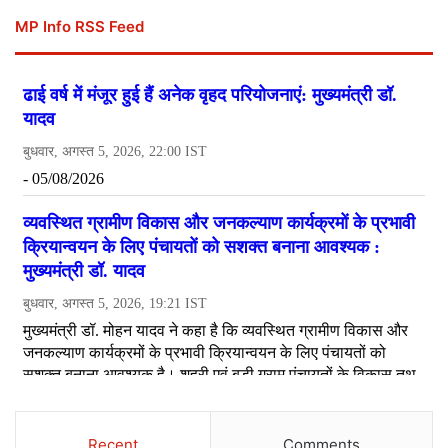
MP Info RSS Feed
Recent
Comments