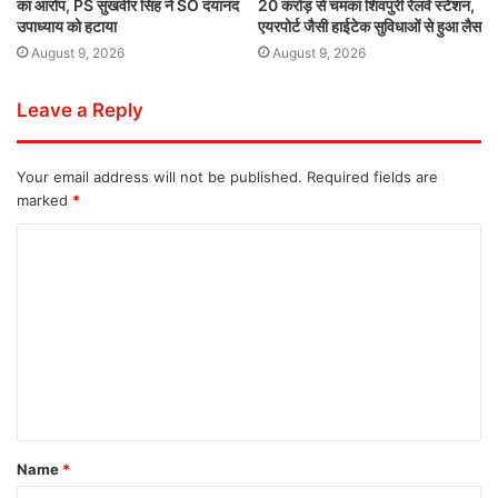
का आरोप, PS सुखवीर सिंह ने SO दयानंद
20 करोड़ से चमका शिवपुरी रेलवे स्टेशन,
उपाध्याय को हटाया
एयरपोर्ट जैसी हाईटेक सुविधाओं से हुआ लैस
August 9, 2026
August 9, 2026
Leave a Reply
Your email address will not be published.
Required fields are
marked
*
Name
*