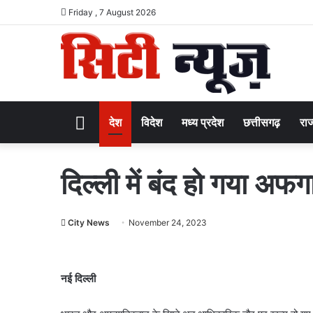
Friday , 7 August 2026
Home
देश
विदेश
मध्य प्रदेश
छत्तीसगढ़
राज
दिल्ली में बंद हो गया अफग
City News
November 24, 2023
नई दिल्ली