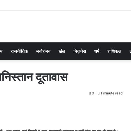
्य
राजनीतिक
मनोरंजन
खेल
बिज़नेस
धर्म
राशिफल
ानिस्तान दूतावास
0
1 minute read