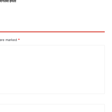
जानलेवा हमला
 are marked
*