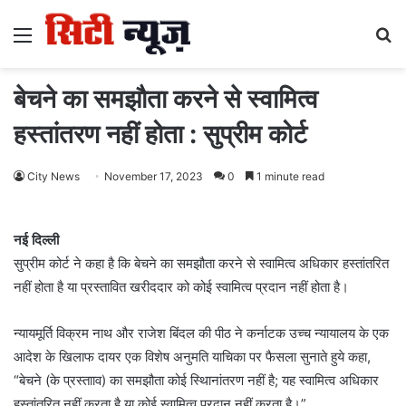
Menu
S
fo
बेचने का समझाैता करने से स्वामित्व
हस्तांतरण नहीं होता : सुप्रीम कोर्ट
City News
November 17, 2023
0
1 minute read
नई दिल्ली
सुप्रीम कोर्ट ने कहा है कि बेचने का समझौता करने से स्वामित्व अधिकार हस्तांतरित
नहीं होता है या प्रस्तावित खरीददार को कोई स्वामित्व प्रदान नहीं होता है।
न्यायमूर्ति विक्रम नाथ और राजेश बिंदल की पीठ ने कर्नाटक उच्च न्यायालय के एक
आदेश के खिलाफ दायर एक विशेष अनुमति याचिका पर फैसला सुनाते हुये कहा,
“बेचने (के प्रस्तााव) का समझौता कोई स्थािनांतरण नहीं है; यह स्वामित्व अधिकार
हस्तांतरित नहीं करता है या कोई स्वामित्व प्रदान नहीं करता है।”