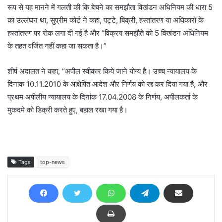
रूप से यह मानने में गलती की कि बेचने का समझौता विखंडन अधिनियम की धारा 5
का उल्लंघन था, सुप्रीम कोर्ट ने कहा, पट्टे, बिक्री, हस्तांतरण या अधिकारों के
हस्तांतरण पर रोक लगा दी गई है और “विक्रय समझौते को 5 विखंडन अधिनियम
के तहत वर्जित नहीं कहा जा सकता है।”
शीर्ष अदालत ने कहा, “अपील स्वीकार किये जाने योग्य है। उच्च न्यायालय के
दिनांक 10.11.2010 के आक्षेपित आदेश और निर्णय को रद्द कर दिया गया है, और
प्रथम अपीलीय न्यायालय के दिनांक 17.04.2008 के निर्णय, अपीलकर्ता के
मुकदमे को डिक्री करते हुए, बहाल रखा गया है।
Tags
top-news