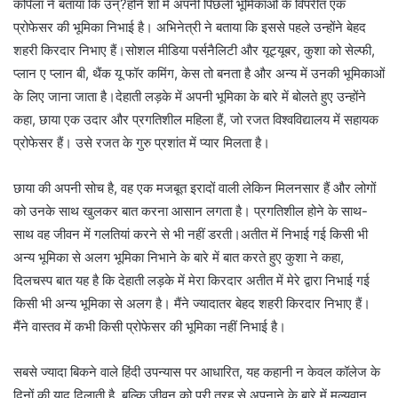
कपिला ने बताया कि उन्?होंने शो में अपनी पिछली भूमिकाओं के विपरीत एक
प्रोफेसर की भूमिका निभाई है। अभिनेत्री ने बताया कि इससे पहले उन्होंने बेहद
शहरी किरदार निभाए हैं।सोशल मीडिया पर्सनैलिटी और यूट्यूबर, कुशा को सेल्फी,
प्लान ए प्लान बी, थैंक यू फॉर कमिंग, केस तो बनता है और अन्य में उनकी भूमिकाओं
के लिए जाना जाता है।देहाती लड़के में अपनी भूमिका के बारे में बोलते हुए उन्होंने
कहा, छाया एक उदार और प्रगतिशील महिला हैं, जो रजत विश्वविद्यालय में सहायक
प्रोफेसर हैं। उसे रजत के गुरु प्रशांत में प्यार मिलता है।
छाया की अपनी सोच है, वह एक मजबूत इरादों वाली लेकिन मिलनसार हैं और लोगों
को उनके साथ खुलकर बात करना आसान लगता है। प्रगतिशील होने के साथ-
साथ वह जीवन में गलतियां करने से भी नहीं डरती।अतीत में निभाई गई किसी भी
अन्य भूमिका से अलग भूमिका निभाने के बारे में बात करते हुए कुशा ने कहा,
दिलचस्प बात यह है कि देहाती लड़के में मेरा किरदार अतीत में मेरे द्वारा निभाई गई
किसी भी अन्य भूमिका से अलग है। मैंने ज्यादातर बेहद शहरी किरदार निभाए हैं।
मैंने वास्तव में कभी किसी प्रोफेसर की भूमिका नहीं निभाई है।
सबसे ज्यादा बिकने वाले हिंदी उपन्यास पर आधारित, यह कहानी न केवल कॉलेज के
दिनों की याद दिलाती है, बल्कि जीवन को पूरी तरह से अपनाने के बारे में मूल्यवान