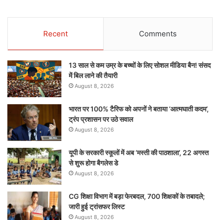
Recent
Comments
13 साल से कम उम्र के बच्चों के लिए सोशल मीडिया बैन! संसद
में बिल लाने की तैयारी
August 8, 2026
भारत पर 100% टैरिफ को अपनों ने बताया ‘आत्मघाती कदम’,
ट्रंप प्रशासन पर उठे सवाल
August 8, 2026
यूपी के सरकारी स्कूलों में अब ‘मस्ती की पाठशाला’, 22 अगस्त
से शुरू होगा बैगलेस डे
August 8, 2026
CG शिक्षा विभाग में बड़ा फेरबदल, 700 शिक्षकों के तबादले;
जारी हुई ट्रांसफर लिस्ट
August 8, 2026