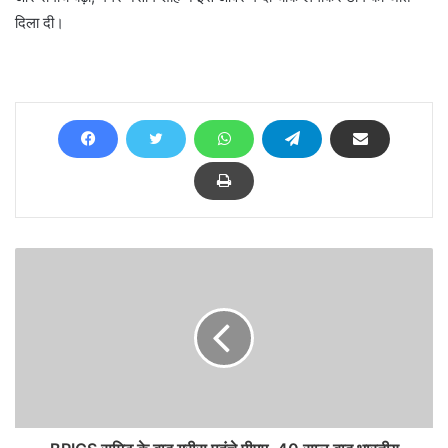
दिला दी।