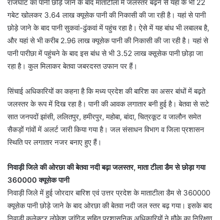
राजघाट का पानी छोड़े जाने के बाद माताटीला में जलस्तर बढ़ने से यहां के भी 22
गबेट खोलकर 3.64 लाख क्यूसेक पानी की निकासी की जा रही है। यहां से पानी
छोड़े जाने के बाद पानी सुकवां-ढुंकवां में पहुंच रहा है। ऐसे में यह बांध भी लबालब है,
और यहां से भी करीब 2.96 लाख क्यूसेक पानी की निकासी की जा रही है। यहां से
पानी पारीछा में पहुंचने के बाद इस बांध से भी 3.52 लाख क्सूसेक पानी छोड़ा जा
रहा है। कुल मिलाकर बेतवा जबरदस्त उफान पर हैं।
सिंचाई अधिकारियों का कहना है कि मध्य प्रदेश की बारिश का असर बांधों में बढ़ते
जलस्तर के रूप में दिख रहा है। पानी की आवक लगातार बनी हुई है। बेतवा से सटे
सात जनपदों झांसी, ललितपुर, हमीरपुर, महोबा, बांदा, चित्रकूट व जालौन समेत
सैकड़ों गांवों में अलर्ट जारी किया गया है। जल संसाधन विभाग व जिला प्रशासन
स्थिति पर लगातार नजर बनाए हुए हैं।
निवाड़ी जिले की ओरछा की बेतवा नदी बढ़ा जलस्तर, माता टीला डैम से छोड़ा गया
360000 क्यूसेक पानी
निवाड़ी जिले में हुई जोरदार बारिश एवं उत्तर प्रदेश के माताटीला डैम से 360000
क्यूसेक पानी छोड़े जाने के बाद ओरछा की बेतवा नदी जल स्तर बढ़ गया। इसके बाद
निवाड़ी कलेक्टर लोकेश जांगिड़ सहित प्रशासनिक अधिकारियों ने मौके का निरिक्षण