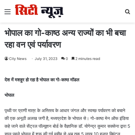
Menu
S
fo
भोपाल का गो-काष्ठ अन्य राज्यों का भी बचा
रहा वन एवं पर्यावरण
City News
July 31, 2023
0
2 minutes read
देश में मशहूर हो रहा है भोपाल का गो-काष्ठ मॉडल
भोपाल
पृथ्वी पर प्राणी मात्र के अस्तित्व के आधार जंगल और स्वच्छ पर्यावरण को बचाने
की एक अनूठी अलख जगी है, मध्यप्रदेश के भोपाल से। गो-काष्ठ मेन ऑफ इंडिया
कहे जाने वाले सेंट्रल पॉल्यूशन बोर्ड के वैज्ञानिक डॉ. योगेन्द्र कुमार सक्सेना द्वारा 5
साल पहले भोपाल में शुरू की गई मुहीम से अब तक 5 लाख 10 हजार क्विंटल