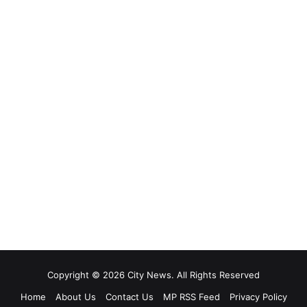
Copyright © 2026 City News. All Rights Reserved
Home
About Us
Contact Us
MP RSS Feed
Privacy Policy