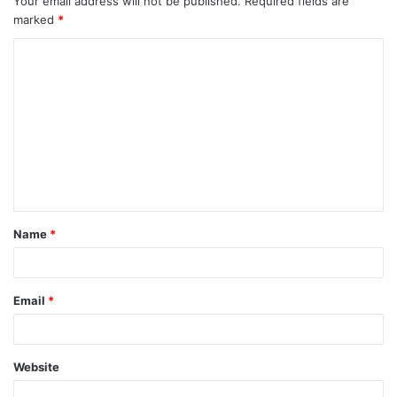
Your email address will not be published.
Required fields are
marked
*
Name
*
Email
*
Website