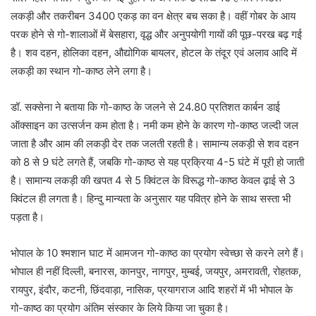
लकड़ी और तकरीबन 3400 एकड़ का वन क्षेत्र बच सका है। वहीं गोबर के आय
परक होने से गो-शालाओं में बेसहारा, वृद्ध और अनुपयोगी गायों की पूछ-परख बढ़ गई
है। शव दहन, होलिका दहन, औद्योगिक बायलर, होटल के तंदूर एवं अलाव आदि में
लकड़ी का स्थान गो-काष्ठ लेने लगा है।
डॉ. सक्सेना ने बताया कि गो-काष्ठ के जलने से 24.80 प्रतिशत कार्बन डाई
ऑक्साइन का उत्सर्जन कम होता है। नमी कम होने के कारण गो-काष्ठ जल्दी जल
जाता है और आम की लकड़ी देर तक जलती रहती है। सामान्य लकड़ी से शव दहन
को 8 से 9 घंटे लगते हैं, जबकि गो-काष्ठ से यह प्रक्रिया 4-5 घंटे में पूरी हो जाती
है। सामान्य लकड़ी की खपत 4 से 5 क्विंटल के विरूद्ध गो-काष्ठ केवल ढ़ाई से 3
क्विंटल ही लगता है। हिन्दु मान्यता के अनुसार यह पवित्र होने के साथ सस्ता भी
पड़ता है।
भोपाल के 10 श्मशान घाट में आमजन गो-काष्ठ का प्रयोग स्वेच्छा से करने लगे हैं।
भोपाल ही नहीं दिल्ली, बनारस, कानपुर, नागपुर, मुम्बई, जयपुर, अमरावती, रोहतक,
रायपुर, इंदौर, कटनी, छिंदवाड़ा, नासिक, प्रयागराज आदि शहरों में भी भोपाल के
गो-काष्ठ का प्रयोग अंतिम संस्कार के लिये किया जा चुका है।