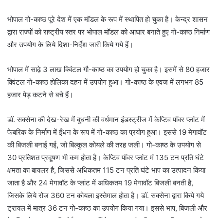
भोपाल गो-काष्ठ पूरे देश में एक मॉडल के रूप में स्थापित हो चुका है। केन्द्र शासन
द्वारा राज्यों को राष्ट्रीय स्तर पर भोपाल मॉडल को आधार बनाते हुए गो-काष्ठ निर्माण
और उपयोग के लिये दिशा-निर्देश जारी किये गये हैं।
भोपाल में साढ़े 3 लाख क्विंटल गौ-काष्ठ का उपयोग हो चुका है। इसमें से 80 हजार
क्विंटल गो-काष्ठ होलिका दहन में उपयोग हुआ। गो-काष्ठ के एवज में लगभग 85
हजार पेड़ कटने से बचे हैं।
डॉ. सक्सेना की देख-रेख में बुधनी की वर्धमान इंडस्ट्रीज में केप्टिव पॉवर प्लांट में
फेबरिक के निर्माण में ईंधन के रूप में गो-काष्ठ का प्रयोग हुआ। इससे 19 मेगावॉट
की बिजली बनाई गई, जो बिल्कुल कोयले की तरह जली। गो-काष्ठ के उपयोग से
30 प्रतिशत प्रदूषण भी कम होता है। केप्टिव पॉवर प्लांट मं 135 टन प्रति घंटे
क्षमता का बायलर है, जिससे अधिकतम 115 टन प्रति घंटे भाप का उत्पादन किया
जाता है और 24 मेगावॉट के प्लांट में अधिकतम 19 मेगावॉट बिजली बनती है,
जिसके लिये रोज 360 टन कोयला इस्तेमाल होता है। डॉ. सक्सेना द्वारा किये गये
ट्रायल में मात्र 36 टन गो-काष्ठ का उपयोग किया गया। इससे भाप, बिजली और