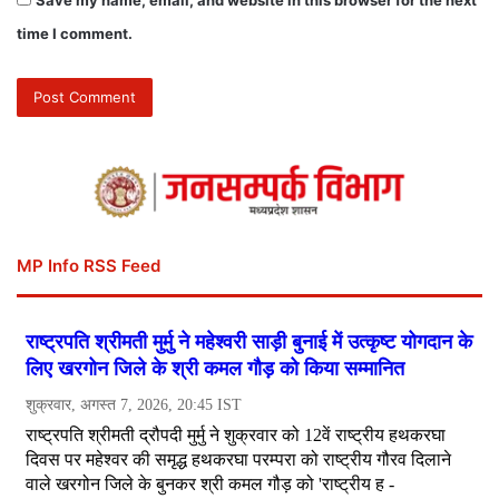
Save my name, email, and website in this browser for the next
time I comment.
MP Info RSS Feed