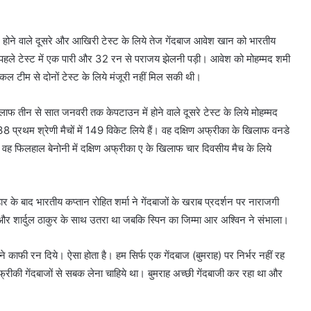
 में होने वाले दूसरे और आखिरी टेस्ट के लिये तेज गेंदबाज आवेश खान को भारतीय
ए पहले टेस्ट में एक पारी और 32 रन से पराजय झेलनी पड़ी। आवेश को मोहम्मद शमी
ल टीम से दोनों टेस्ट के लिये मंजूरी नहीं मिल सकी थी।
 खिलाफ तीन से सात जनवरी तक केपटाउन में होने वाले दूसरे टेस्ट के लिये मोहम्मद
्रथम श्रेणी मैचों में 149 विकेट लिये हैं। वह दक्षिण अफ्रीका के खिलाफ वनडे
ी। वह फिलहाल बेनोनी में दक्षिण अफ्रीका ए के खिलाफ चार दिवसीय मैच के लिये
ार के बाद भारतीय कप्तान रोहित शर्मा ने गेंदबाजों के खराब प्रदर्शन पर नाराजगी
 और शार्दुल ठाकुर के साथ उतरा था जबकि स्पिन का जिम्मा आर अश्विन ने संभाला।
 काफी रन दिये। ऐसा होता है। हम सिर्फ एक गेंदबाज (बुमराह) पर निर्भर नहीं रह
्रीकी गेंदबाजों से सबक लेना चाहिये था। बुमराह अच्छी गेंदबाजी कर रहा था और