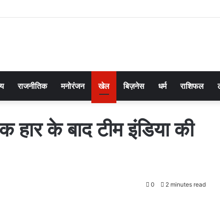
्य
राजनीतिक
मनोरंजन
खेल
बिज़नेस
धर्म
राशिफल
ाक हार के बाद टीम इंडिया की
0
2 minutes read