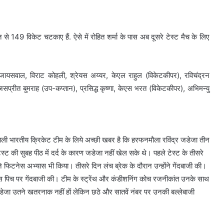
 149 विकेट चटकाए हैं. ऐसे में रोहित शर्मा के पास अब दूसरे टेस्ट मैच के लिए
 जायसवाल, विराट कोहली, श्रेयस अय्यर, केएल राहुल (विकेटकीपर), रविचंद्रन
 जसप्रीत बुमराह (उप-कप्तान), प्रसिद्ध कृष्णा, केएस भरत (विकेटकीपर), अभिमन्यु
ने वाली भारतीय क्रिकेट टीम के लिये अच्छी खबर है कि हरफनमौला रविंद्र जडेजा तीन
टेस्ट की सुबह पीठ में दर्द के कारण जडेजा नहीं खेल सके थे। पहले टेस्ट के तीसरे
ने फिटनेस अभ्यास भी किया। तीसरे दिन लंच ब्रेक के दौरान उन्होंने गेंदबाजी की।
यास पिच पर गेंदबाजी की। टीम के स्ट्रेंथ और कंडीशनिंग कोच रजनीकांत उनके साथ
 जडेजा उतने खतरनाक नहीं हों लेकिन छठे और सातवें नंबर पर उनकी बल्लेबाजी