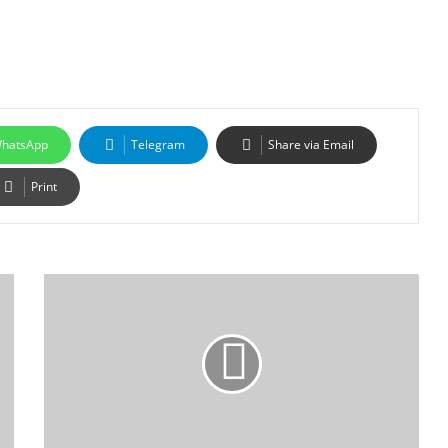
hatsApp
Telegram
Share via Email
Print