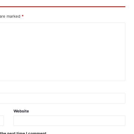
 are marked
*
Website
 the next time I comment.