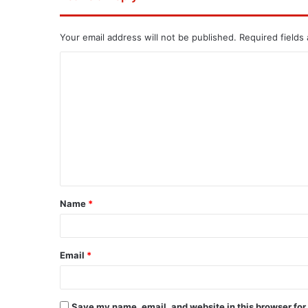
Your email address will not be published.
Required fields
Name
*
Email
*
Save my name, email, and website in this browser for