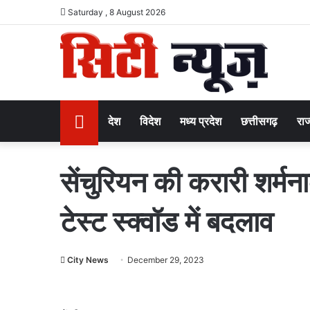
Saturday , 8 August 2026
Home
देश
विदेश
मध्य प्रदेश
छत्तीसगढ़
राज
सेंचुरियन की करारी शर्मन
टेस्ट स्क्वॉड में बदलाव
City News
December 29, 2023