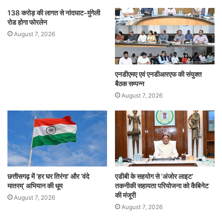
138 करोड़ की लागत से नांदघाट-मुंगेली
रोड होगा फोरलेन
August 7, 2026
एनडीएमए एवं एनडीआरएफ की संयुक्त
बैठक सम्पन्न
August 7, 2026
छत्तीसगढ़ में ‘हर घर तिरंगा’ और ‘वंदे
एडीबी के सहयोग से ‘अंजोर लाइट’
मातरम्’ अभियान की धूम
तकनीकी सहायता परियोजना को कैबिनेट
की मंजूरी
August 7, 2026
August 7, 2026