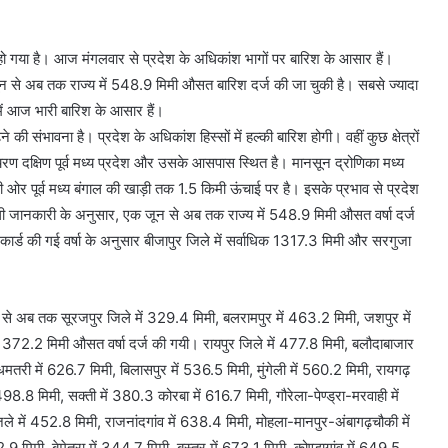
हो गया है। आज मंगलवार से प्रदेश के अधिकांश भागों पर बारिश के आसार हैं।
न से अब तक राज्य में 548.9 मिमी औसत बारिश दर्ज की जा चुकी है। सबसे ज्यादा
 में आज भारी बारिश के आसार हैं।
ी संभावना है। प्रदेश के अधिकांश हिस्सों में हल्की बारिश होगी। वहीं कुछ क्षेत्रों
चरण दक्षिण पूर्व मध्य प्रदेश और उसके आसपास स्थित है। मानसून द्रोणिका मध्य
की ओर पूर्व मध्य बंगाल की खाड़ी तक 1.5 किमी ऊंचाई पर है। इसके प्रभाव से प्रदेश
िली जानकारी के अनुसार, एक जून से अब तक राज्य में 548.9 मिमी औसत वर्षा दर्ज
िकार्ड की गई वर्षा के अनुसार बीजापुर जिले में सर्वाधिक 1317.3 मिमी और सरगुजा
ून से अब तक सूरजपुर जिले में 329.4 मिमी, बलरामपुर में 463.2 मिमी, जशपुर में
ं 372.2 मिमी औसत वर्षा दर्ज की गयी। रायपुर जिले में 477.8 मिमी, बलौदाबाजार
धमतरी में 626.7 मिमी, बिलासपुर में 536.5 मिमी, मुंगेली में 560.2 मिमी, रायगढ़
98.8 मिमी, सक्ती में 380.3 कोरबा में 616.7 मिमी, गौरेला-पेण्ड्रा-मरवाही में
िले में 452.8 मिमी, राजनांदगांव में 638.4 मिमी, मोहला-मानपुर-अंबागढ़चौकी में
मिमी, बेमेतरा में 344.7 मिमी, बस्तर में 673.1 मिमी, कोण्डागांव में 649.5