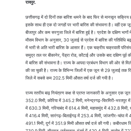
रायपुर.
छत्तीसगढ़ में दो दिनों तक बारिश थमने के बाद फिर से मानसून सक्रिय 
इसके साथ ही एक दो जगहों पर भारी बारिश की संभावना है। वहीं एक जू
बीजापुर और कम सरगुजा जिले में बारिश हुई है। प्रदेश के दक्षिण भागों
मौसम विभाग के अनुसार, 30 जुलाई से प्रदेश में बारिश की गतिविधि बढ़ने क
में भारी से अति भारी बारिश के आसार हैं। एक चक्रीय चक्रवाती परिसं
समुद्र तल पर बीकानेर, पेंड्रा रोड, कोंटाई और उसके बाद दक्षिण पूर्व 
में बारिश की संभावना है। राज्य के आपदा प्रबंधन विभाग की ओर से म
की जा चुकी है। राज्य के विभिन्न जिलों में एक जून से 29 जुलाई तक र
जिले में सबसे कम 202.5 मिमी औसत वर्षा दर्ज की गयी है।
राज्य स्तरीय बाढ़ नियंत्रण कक्ष से प्राप्त जानकारी के अनुसार एक ज
352.0 मिमी, कोरिया में 345.2 मिमी, मनेन्द्रगढ़-चिरमिरी-भरतपुर मे
में 630.3 मिमी, गरियाबंद में 614.4 मिमी, महासमुंद में 432.8 मिमी, 
में 416.4 मिमी, सारंगढ़-बिलाईगढ़ में 253.4 मिमी, जांजगीर-चांपा में 4
491.1 मिमी, दुर्ग में 351.9 मिमी औसत वर्षा दर्ज की गयी। कबीरधाम ज
730.9 मिमी, खैरागढ़-छुईखदान-गंडई में 420.4 मिमी, बालोद में 722.9 