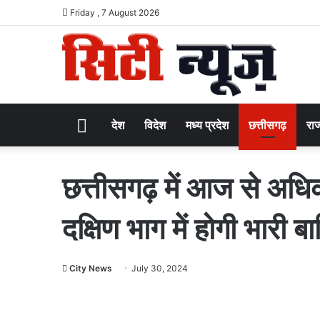
Friday , 7 August 2026
Home
देश
विदेश
मध्य प्रदेश
छत्तीसगढ़
राज
छत्तीसगढ़ में आज से अधिकां
दक्षिण भाग में होगी भारी ब
City News
July 30, 2024