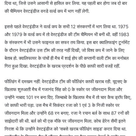
दिया था, जिसे उसने आसानी से हासिल कर लिया. यह पहली बार होगा जब दो बार
की चैम्पियन वेस्टइंडीज वनडे वर्ल्ड कप में भाग नहीं लेगी.
इससे पहले वेस्टइंडीज ने वर्ल्ड कप के सभी 12 संस्करणों में भाग लिया था. 1975
और 1979 के वर्ल्ड कप में तो वेस्टइंडीज की टीम चैम्पियन भी बनी थी. वहीं 1983
के संस्करण में भी उसने फाइनल का सफर तय किया. इस बार क्वालिफाइंग टूर्नामेंट
के दौरान वेस्टइंडीज उस टीम की तरह नहीं दिखी, जो विश्व कप में जाने के लिए
बेताब हो. क्वालिफायर के पांचों ही मैच में शाई होप की कप्तानी वाली टीम का मनोबल
गिरा हुआ दिखा‌. वेस्टइंडीज के खराब प्रदर्शन के पीछे काफी सारी वजहें रहीं.
फील्डिंग में दमखम नहीं: वेस्टइंडीज टीम की फील्डिंग काफी खराब रही. यूएसए के
खिलाफ शुरुआती मैच में गजानंद सिंह को 0 के स्कोर पर जीवनदान मिला और
उन्होंने नाबाद 101 रन बना दिए. जिम्बाब्वे के खिलाफ मैच में तो चार कैच ड्रॉप किए,
जो काफी भारी पड़ा. उस मैच में सिकंदर रजा को 1 एवं 3 के निजी स्कोर पर
जीवनदान मिला और उन्होंने 68 रन बनाए. रजा ने रयान बर्ल के साथ 87 रनों की
साझेदारी की थी. बर्ल को भी एक मौके पर जीवनदान मिला. कोच डेरेन सैमी इतने
निराश थे कि उन्होंने वेस्टइंडीज को 'सबसे खराब फील्डिंग साइड' करार दिया था.