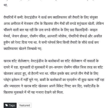
था.
तैयारियों में कमी: वेस्टइंडीज ने वर्ल्ड कप क्वालिफायर की तैयारी के लिए संयुक्त
अरब अमीरात में मेजबान टीम के खिलाफ तीन मैचों की वनडे श्रृंखला खेली. लेकिन
चौंकाने वाली बात यह रही कि उस वनडे सीरीज के लिए छह खिलाड़ियों- काइल
मेयर्स, जेसन होल्डर, रोवमैन पॉवेल, अल्जारी जोसेफ, रोमारियो शेफर्ड और अकील
हुसैन को रेस्ट दिया गया था. ये सभी प्लेयर्स बिना किसी तैयारी के सीधे वर्ल्ड कप
क्वालिफायर खेलने जिम्बाब्वे गए.
खराब शॉट सेलेक्शन: वेस्टइंडीज के बल्लेबाजों का शॉट सेलेक्शन भी सवालों के
दायरे में रहा. शुरुआती दो मुकाबलों में उप-कप्तान रोवमैन पॉवेल जिस तरह का शॉट
खेलकर आउट हुए, वो हैरानी भरा था. पॉवेल इसके बाद अगले तीन मैचों के लिए
प्लेइंग इलेवन में नहीं चुने गए. बाकी के बल्लेबाजों का प्रदर्शन भी कुछ खास नहीं रहा
और ज्यादातर ने खराब शॉट खेलकर अपने विकेट गिफ्ट कर दिए. स्कॉटलैंड के
खिलाफ मुकाबले में भी यह नजारा देखने को मिला.
Tags
featured