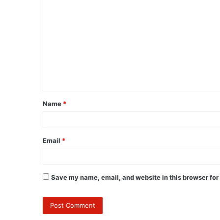
Name
*
Email
*
Save my name, email, and website in this browser for