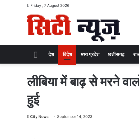
Friday , 7 August 2026
Home
देश
विदेश
मध्य प्रदेश
छत्तीसगढ़
राज
लीबिया में बाढ़ से मरने व
हुई
City News
September 14, 2023