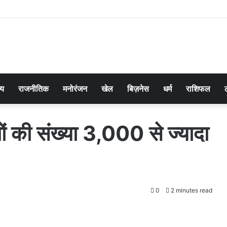
्य
राजनीतिक
मनोरंजन
खेल
बिज़नेस
धर्म
राशिफल
ालों की संख्या 3,000 से ज्यादा
0
2 minutes read