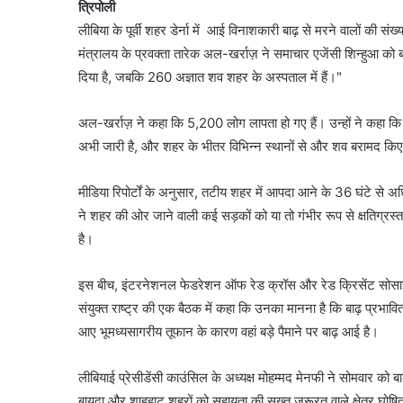
त्रिपोली
लीबिया के पूर्वी शहर डेर्ना में आई विनाशकारी बाढ़ से मरने वालों की 
मंत्रालय के प्रवक्ता तारेक अल-खर्राज़ ने समाचार एजेंसी शिन्हुआ को 
दिया है, जबकि 260 अज्ञात शव शहर के अस्पताल में हैं।"
अल-खर्राज़ ने कहा कि 5,200 लोग लापता हो गए हैं। उन्हों ने कहा 
अभी जारी है, और शहर के भीतर विभिन्न स्थानों से और शव बरामद किए 
मीडिया रिपोर्टों के अनुसार, तटीय शहर में आपदा आने के 36 घंटे से
ने शहर की ओर जाने वाली कई सड़कों को या तो गंभीर रूप से क्षतिग्र
है।
इस बीच, इंटरनेशनल फेडरेशन ऑफ रेड क्रॉस और रेड क्रिसेंट सोसाइट
संयुक्त राष्ट्र की एक बैठक में कहा कि उनका मानना है कि बाढ़ प्रभावित 
आए भूमध्यसागरीय तूफान के कारण वहां बड़े पैमाने पर बाढ़ आई है।
लीबियाई प्रेसीडेंसी काउंसिल के अध्यक्ष मोहम्मद मेनफी ने सोमवार को ब
बायदा और शाहहाट शहरों को सहायता की सख्त जरूरत वाले क्षेत्र घोष