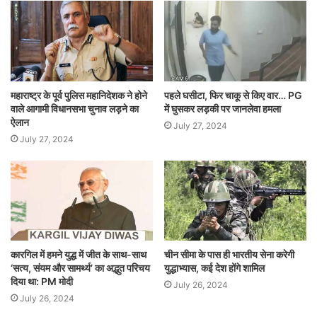
महाराष्ट्र के पूर्व पुलिस महानिदेशक ने होने
पहले घसीटा, फिर चाकू से किए वार… PG
वाले आगामी विधानसभा चुनाव लड़ने का
में घुसकर लड़की पर जानलेवा हमला
ऐलान
July 27, 2024
July 27, 2024
कारगिल में हमने युद्ध में जीत के साथ-साथ
चीन सीमा के पास ही भारतीय सेना करेगी
‘सत्य, संयम और सामर्थ्य’ का अद्भुत परिचय
युद्धाभ्यास, कई देश होंगे शामिल
दिया था: PM मोदी
July 26, 2024
July 26, 2024