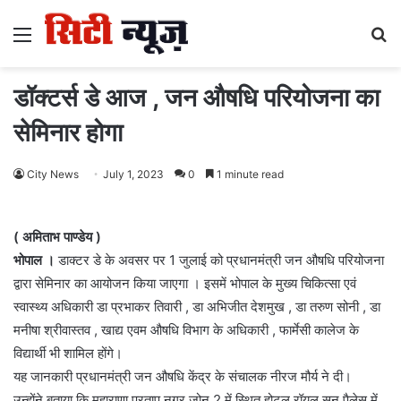
Menu
S
fo
डॉक्टर्स डे आज , जन औषधि परियोजना का
सेमिनार होगा
City News
July 1, 2023
0
1 minute read
( अमिताभ पाण्डेय )
भोपाल ।
डाक्टर डे के अवसर पर 1 जुलाई को प्रधानमंत्री जन औषधि परियोजना
द्वारा सेमिनार का आयोजन किया जाएगा । इसमें भोपाल के मुख्य चिकित्सा एवं
स्वास्थ्य अधिकारी डा प्रभाकर तिवारी , डा अभिजीत देशमुख , डा तरुण सोनी , डा
मनीषा श्रीवास्तव , खाद्य एवम औषधि विभाग के अधिकारी , फार्मेसी कालेज के
विद्यार्थी भी शामिल होंगे।
यह जानकारी प्रधानमंत्री जन औषधि केंद्र के संचालक नीरज मौर्य ने दी।
उन्होंने बताया कि महाराणा प्रताप नगर जोन 2 में स्थित होटल रॉयल सन पैलेस में