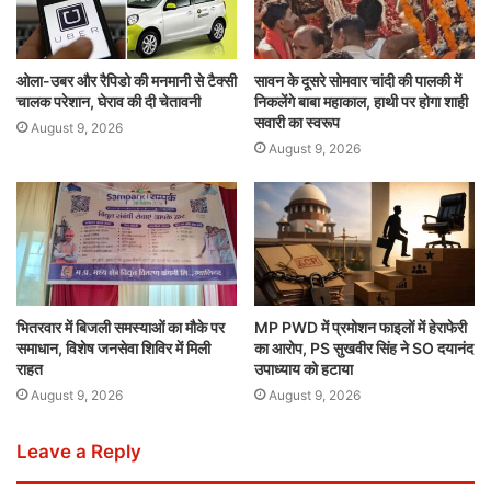
ओला-उबर और रैपिडो की मनमानी से टैक्सी
सावन के दूसरे सोमवार चांदी की पालकी में
चालक परेशान, घेराव की दी चेतावनी
निकलेंगे बाबा महाकाल, हाथी पर होगा शाही
सवारी का स्वरूप
August 9, 2026
August 9, 2026
भितरवार में बिजली समस्याओं का मौके पर
MP PWD में प्रमोशन फाइलों में हेराफेरी
समाधान, विशेष जनसेवा शिविर में मिली
का आरोप, PS सुखवीर सिंह ने SO दयानंद
राहत
उपाध्याय को हटाया
August 9, 2026
August 9, 2026
Leave a Reply