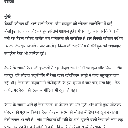
वीडियो
मुंबई
विक्की कौशल की आने वाली फिल्म 'सैम बहादुर' की स्पेशल स्क्रीनिंग में कई
बॉलीवुड कलाकार और मशहूर हस्तियां शामिल हुईं। मेघना गुलजार के निर्देशन में
बनी यह फिल्म फील्ड मार्शल सैम मानेकशॉ की बायोपिक है और विक्की कौशल पर्दे पर
उनका किरदार निभाते नजर आएंगे। फिल्म की स्क्रीनिंग में बॉलीवुड की सदाबहार
एक्ट्रेस रेखा भी शामिल हुईं।
कैमरे के सामने रेखा की हरकतों ने वहां मौजूद सभी लोगों का दिल जीत लिया। 'सैम
बहादुर' की स्पेशल स्क्रीनिंग में रेखा काले कांजीवरम साड़ी में बेहद खूबसूरत लग
रही थीं। रेखा की मौजूदगी ने सेलेब्रिटी के इस क्रेज में चार चांद लगा दिए। रेड
कार्पेट पर रेखा को देखकर मीडिया भी खुश हो गई।
कैमरे के सामने आते ही रेखा फिल्म के पोस्टर की ओर मुड़ीं और दोनों हाथ जोड़कर
पोस्टर को प्रणाम किया। रेखा के इस कदम की सोशल मीडिया पर खूब सराहना
होती नजर आ रही है। सैम मानेकशॉ की छवि के आगे झुकने वाली रेखा को लोग खूब
पसंद कर रहे हैं। कई लोगों ने कमेंट किया है कि रेखा सच्ची देशभक्त हैं।