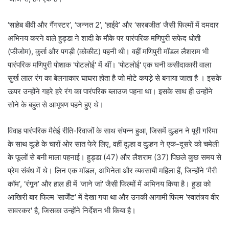
‘साहेब बीवी और गैंगस्टर’, ‘जन्नत 2’, ‘हाईवे’ और ‘सरबजीत’ जैसी फिल्मों में दमदार
अभिनय करने वाले हुड्डा ने शादी के मौके पर पारंपरिक मणिपुरी सफेद धोती
(फीजोम), कुर्ता और पगड़ी (कोकीट) पहनी थी। वहीं मणिपुरी मॉडल लैशराम भी
पारंपरिक मणिपुरी पोशाक 'पोटलोई' में थीं। 'पोटलोई' एक घनी कसीदाकारी वाला
सुर्ख लाल रंग का बेलनाकार घाघरा होता है जो मोटे कपड़े से बनाया जाता है । इसके
ऊपर उन्होंने गहरे हरे रंग का पारंपरिक ब्लाउज पहना था। इसके साथ ही उन्होंने
सोने के बहुत से आभूषण पहने हुए थे।
विवाह पारंपरिक मैतेई रीति-रिवाजों के साथ संपन्न हुआ, जिसमें दुल्हन ने पूरी गरिमा
के साथ दूल्हे के चारों ओर सात फेरे लिए, वहीं दूल्हा व दुल्हन ने एक-दूसरे को चमेली
के फूलों से बनी माला पहनाई। हुड्डा (47) और लैशराम (37) पिछले कुछ समय से
प्रेम संबंध में थे। लिन एक मॉडल, अभिनेता और व्यवसायी महिला हैं, जिन्होंने ‘मैरी
कॉम’, ‘रंगून’ और हाल ही में 'जाने जां' जैसी फिल्मों में अभिनय किया है। हुडा को
आखिरी बार फिल्म 'सार्जेंट' में देखा गया था और उनकी आगामी फिल्म 'स्वातंत्र्य वीर
सावरकर' है, जिसका उन्होंने निर्देशन भी किया है।