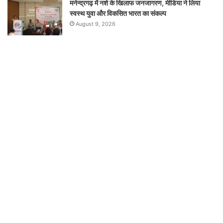
मनेन्द्रगढ़ में नशे के खिलाफ जनजागरण, मीडिया ने लिया
स्वस्थ युवा और विकसित भारत का संकल्प
August 9, 2026