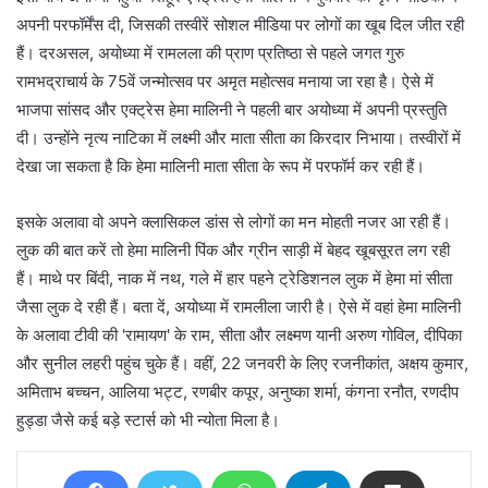
अपनी परफॉर्मेंस दी, जिसकी तस्वीरें सोशल मीडिया पर लोगों का खूब दिल जीत रही
हैं। दरअसल, अयोध्या में रामलला की प्राण प्रतिष्ठा से पहले जगत गुरु
रामभद्राचार्य के 75वें जन्मोत्सव पर अमृत महोत्सव मनाया जा रहा है। ऐसे में
भाजपा सांसद और एक्ट्रेस हेमा मालिनी ने पहली बार अयोध्या में अपनी प्रस्तुति
दी। उन्होंने नृत्य नाटिका में लक्ष्मी और माता सीता का किरदार निभाया। तस्वीरों में
देखा जा सकता है कि हेमा मालिनी माता सीता के रूप में परफॉर्म कर रही हैं।
इसके अलावा वो अपने क्लासिकल डांस से लोगों का मन मोहती नजर आ रही हैं।
लुक की बात करें तो हेमा मालिनी पिंक और ग्रीन साड़ी में बेहद खूबसूरत लग रही
हैं। माथे पर बिंदी, नाक में नथ, गले में हार पहने ट्रेडिशनल लुक में हेमा मां सीता
जैसा लुक दे रही हैं। बता दें, अयोध्या में रामलीला जारी है। ऐसे में वहां हेमा मालिनी
के अलावा टीवी की 'रामायण' के राम, सीता और लक्ष्मण यानी अरुण गोविल, दीपिका
और सुनील लहरी पहुंच चुके हैं। वहीं, 22 जनवरी के लिए रजनीकांत, अक्षय कुमार,
अमिताभ बच्चन, आलिया भट्ट, रणबीर कपूर, अनुष्का शर्मा, कंगना रनौत, रणदीप
हुड्डा जैसे कई बड़े स्टार्स को भी न्योता मिला है।