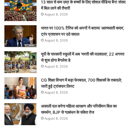
13 साल से कम उम्र के बच्चों के लिए सोशल मीडिया बैन! संसद
में बिल लाने की तैयारी
August 8, 2026
भारत पर 100% टैरिफ को अपनों ने बताया ‘आत्मघाती कदम’,
ट्रंप प्रशासन पर उठे सवाल
August 8, 2026
यूपी के सरकारी स्कूलों में अब ‘मस्ती की पाठशाला’, 22 अगस्त
से शुरू होगा बैगलेस डे
August 8, 2026
CG शिक्षा विभाग में बड़ा फेरबदल, 700 शिक्षकों के तबादले;
जारी हुई ट्रांसफर लिस्ट
August 8, 2026
अकाली दल करेगा महिला आरक्षण और परिसीमन बिल का
समर्थन, BJP से गठबंधन के संकेत तेज
August 8, 2026