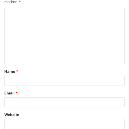
marked
*
Name
*
Email
*
Website