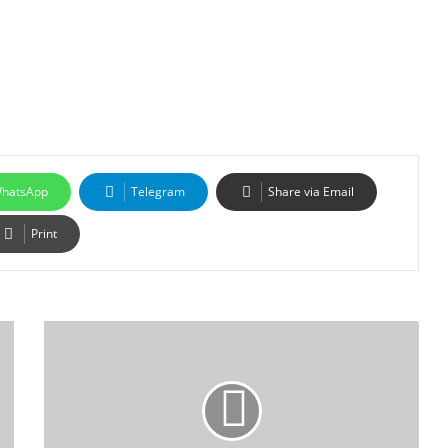
hatsApp
Telegram
Share via Email
Print