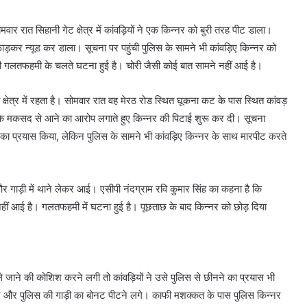
ार रात सिहानी गेट क्षेत्र में कांवड़ियों ने एक किन्नर को बुरी तरह पीट डाला।
फाड़कर न्यूड कर डाला। सूचना पर पहुंची पुलिस के सामने भी कांवड़िए किन्नर को
 की गलतफहमी के चलते घटना हुई है। चोरी जैसी कोई बात सामने नहीं आई है।
क्षेत्र में रहता है। सोमवार रात वह मेरठ रोड स्थित घूकना कट के पास स्थित कांवड़
री के मकसद से आने का आरोप लगाते हुए किन्नर की पिटाई शुरू कर दी। सूचना
े का प्रयास किया, लेकिन पुलिस के सामने भी कांवड़िए किन्नर के साथ मारपीट करते
 और गाड़ी में थाने लेकर आई। एसीपी नंदग्राम रवि कुमार सिंह का कहना है कि
े नहीं आई है। गलतफहमी में घटना हुई है। पूछताछ के बाद किन्नर को छोड़ दिया
े जाने की कोशिश करने लगी तो कांवड़ियों ने उसे पुलिस से छीनने का प्रयास भी
हो गए और पुलिस की गाड़ी का बोनट पीटने लगे। काफी मशक्कत के पास पुलिस किन्नर