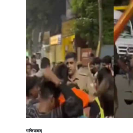
गाजियाबाद