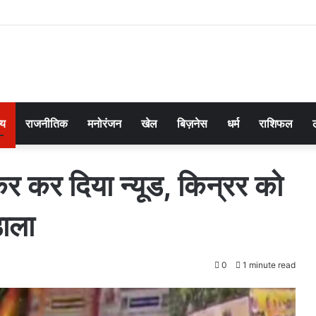
्य
राजनीतिक
मनोरंजन
खेल
बिज़नेस
धर्म
राशिफल
कर कर दिया न्यूड, किन्रर को
डाला
0
1 minute read