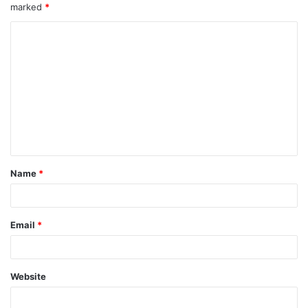
marked
*
Name
*
Email
*
Website