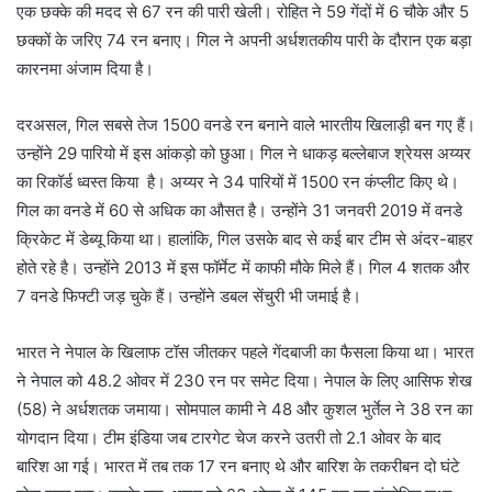
एक छक्के की मदद से 67 रन की पारी खेली। रोहित ने 59 गेंदों में 6 चौके और 5
छक्कों के जरिए 74 रन बनाए। गिल ने अपनी अर्धशतकीय पारी के दौरान एक बड़ा
कारनमा अंजाम दिया है।
दरअसल, गिल सबसे तेज 1500 वनडे रन बनाने वाले भारतीय खिलाड़ी बन गए हैं।
उन्होंने 29 पारियो में इस आंकड़ो को छुआ। गिल ने धाकड़ बल्लेबाज श्रेयस अय्यर
का रिकॉर्ड ध्वस्त किया है। अय्यर ने 34 पारियों में 1500 रन कंप्लीट किए थे।
गिल का वनडे में 60 से अधिक का औसत है। उन्होंने 31 जनवरी 2019 में वनडे
क्रिकेट में डेब्यू किया था। हालांकि, गिल उसके बाद से कई बार टीम से अंदर-बाहर
होते रहे है। उन्होंने 2013 में इस फॉर्मेट में काफी मौके मिले हैं। गिल 4 शतक और
7 वनडे फिफ्टी जड़ चुके हैं। उन्होंने डबल सेंचुरी भी जमाई है।
भारत ने नेपाल के खिलाफ टॉस जीतकर पहले गेंदबाजी का फैसला किया था। भारत
ने नेपाल को 48.2 ओवर में 230 रन पर समेट दिया। नेपाल के लिए आसिफ शेख
(58) ने अर्धशतक जमाया। सोमपाल कामी ने 48 और कुशल भुर्तेल ने 38 रन का
योगदान दिया। टीम इंडिया जब टारगेट चेज करने उतरी तो 2.1 ओवर के बाद
बारिश आ गई। भारत में तब तक 17 रन बनाए थे और बारिश के तकरीबन दो घंटे