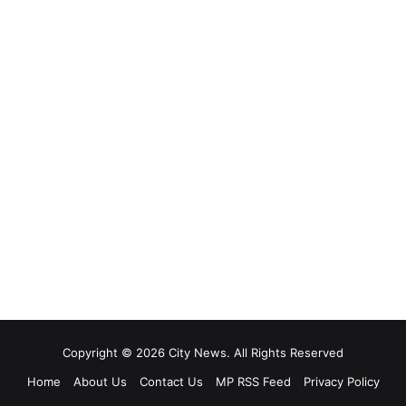
Copyright © 2026 City News. All Rights Reserved
Home
About Us
Contact Us
MP RSS Feed
Privacy Policy