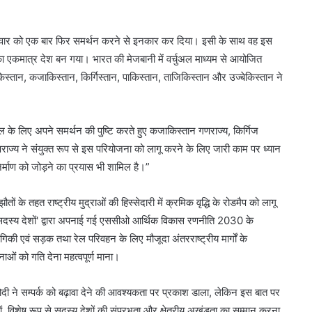
 मंगलवार को एक बार फिर समर्थन करने से इनकार कर दिया। इसी के साथ वह इस
एकमात्र देश बन गया। भारत की मेजबानी में वर्चुअल माध्यम से आयोजित
स्तान, कजाकिस्तान, किर्गिस्तान, पाकिस्तान, ताजिकिस्तान और उज्बेकिस्तान ने
 के लिए अपने समर्थन की पुष्टि करते हुए कजाकिस्तान गणराज्य, किर्गिज
ाज्य ने संयुक्त रूप से इस परियोजना को लागू करने के लिए जारी काम पर ध्यान
्माण को जोड़ने का प्रयास भी शामिल है।”
 के तहत राष्ट्रीय मुद्राओं की हिस्सेदारी में क्रमिक वृद्धि के रोडमैप को लागू
छुक सदस्य देशों' द्वारा अपनाई गई एससीओ आर्थिक विकास रणनीति 2030 के
गिकी एवं सड़क तथा रेल परिवहन के लिए मौजूदा अंतरराष्ट्रीय मार्गों के
जनाओं को गति देना महत्वपूर्ण माना।
दी ने सम्पर्क को बढ़ावा देने की आवश्यकता पर प्रकाश डाला, लेकिन इस बात पर
ं, विशेष रूप से सदस्य देशों की संप्रभुता और क्षेत्रीय अखंडता का सम्मान करना