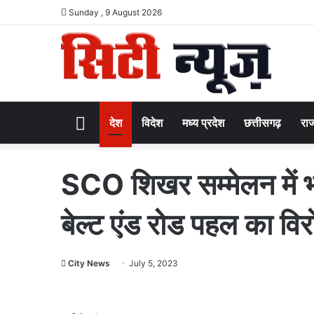
Sunday , 9 August 2026
Home
देश
विदेश
मध्य प्रदेश
छत्तीसगढ़
राज
SCO शिखर सम्मेलन में भ
बेल्ट एंड रोड पहल का वि
City News
July 5, 2023