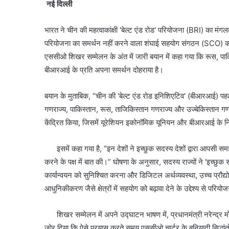
नई दिल्ली
भारत ने चीन की महत्वाकांक्षी 'बेल्ट एंड रोड' परियोजना (BRI) का
परियोजना का समर्थन नहीं करने वाला शंघाई सहयोग संगठन (SCO) का 
एससीओ शिखर सम्मेलन के अंत में जारी बयान में कहा गया कि रूस, पाकि
बीआरआई के प्रति अपना समर्थन दोहराया है।
बयान के मुताबिक, “चीन की 'बेल्ट एंड रोड इनिशिएटिव' (बीआरआई) पहल
गणराज्य, पाकिस्तान, रूस, ताजिकिस्तान गणराज्य और उज्बेकिस्तान गणर
केंद्रित किया, जिसमें यूरेशियन इकोनॉमिक यूनियन और बीआरआई के निर
इसमें कहा गया है, “इन देशों ने इच्छुक सदस्य देशों द्वारा आपसी समझौतों
करने के पक्ष में बात की।” घोषणा के अनुसार, सदस्य राज्यों ने 'इच्
कार्यान्वयन को सुनिश्चित करना और डिजिटल अर्थव्यवस्था, उच्च प्रौद्यो
आधुनिकीकरण जैसे क्षेत्रों में सहयोग को बढ़ावा देने के उद्देश्य से परियो
शिखर सम्मेलन में अपने उद्घाटन भाषण में, प्रधानमंत्री नरेन्द्र मो
जोर दिया कि ऐसे प्रयास करते समय एससीओ चार्टर के बुनियादी सिद्धांतो