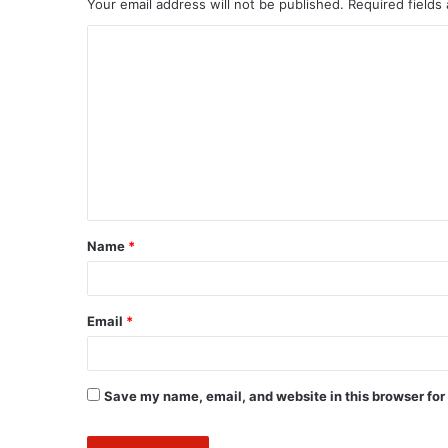
Your email address will not be published.
Required fields
Name
*
Email
*
Save my name, email, and website in this browser for