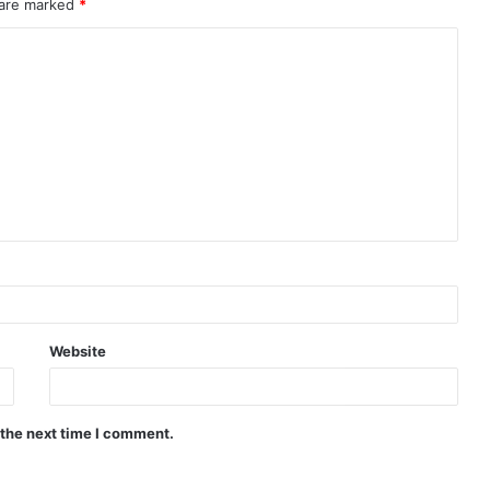
 are marked
*
Website
 the next time I comment.