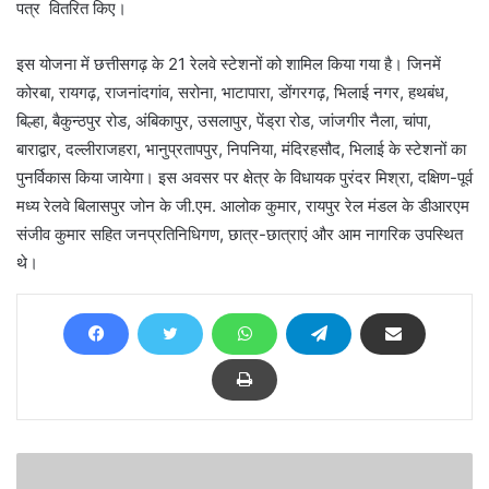
पत्र वितरित किए।
इस योजना में छत्तीसगढ़ के 21 रेलवे स्टेशनों को शामिल किया गया है। जिनमें
कोरबा, रायगढ़, राजनांदगांव, सरोना, भाटापारा, डोंगरगढ़, भिलाई नगर, हथबंध,
बिल्हा, बैकुन्ठपुर रोड, अंबिकापुर, उसलापुर, पेंड्रा रोड, जांजगीर नैला, चांपा,
बाराद्वार, दल्लीराजहरा, भानुप्रतापपुर, निपनिया, मंदिरहसौद, भिलाई के स्टेशनों का
पुनर्विकास किया जायेगा। इस अवसर पर क्षेत्र के विधायक पुरंदर मिश्रा, दक्षिण-पूर्व
मध्य रेलवे बिलासपुर जोन के जी.एम. आलोक कुमार, रायपुर रेल मंडल के डीआरएम
संजीव कुमार सहित जनप्रतिनिधिगण, छात्र-छात्राएं और आम नागरिक उपस्थित
थे।