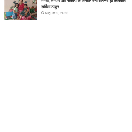
ममता, समर्पण और संकल्प की मिसाल बनीं आंगनवाड़ी कार्यकर्ता
शर्मिला ठाकुर
August 5, 2026