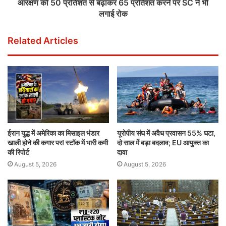
आरक्षण को 50 प्रतिशत से बढ़ाकर 65 प्रतिशत करने पर SC ने भी
लगाई रोक
Related Articles
ईरान युद्ध में अमेरिका का मिसाइल भंडार
यूरोपीय संघ में अवैध प्रवासन 55% घटा,
खाली होने की कगार पर! स्टॉक में भारी कमी
दो साल में बड़ा बदलाव; EU आयुक्त का
की रिपोर्ट
दावा
August 5, 2026
August 5, 2026