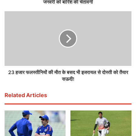
जनवरी को बारिश की चेतावनी
23 हजार फल‍स्‍तीनियों की मौत के बसद भी इजरायल से दोस्‍ती को तैयार
सऊदी!
Related Articles