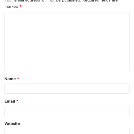
Your email address will not be published.
Required fields are
marked
*
Name
*
Email
*
Website