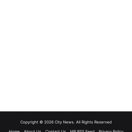
Copyright © 2026 City News. All Rights Reserved
Home
About Us
Contact Us
MP RSS Feed
Privacy Policy