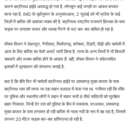
कारण बद्रीनाथ हाईवे अवरूद्ध हो गया है. मॉनसून कई जगहों पर आफत बनकर
बरस रहा है. IMD के पूर्वानुमान के अनुसारआज, 2 जुलाई को भी प्रदेश के कई
जिलों में बारिश की आशंका व्यक्त की है. बद्रीनाथ राष्ट्रीय राजमार्ग छिनका के पास
सड़क पर लगातार पत्थर और मलबा गिरने से रूट बार-बार बाधित हो रहा है.
मौसम विभाग ने देहरादून, नैनीताल, पिथौरागढ़, बागेश्वर, टिहरी, पौड़ी और चमोली में
आज के लिए बारिश का येलो अलर्ट जारी किया है. राज्य के अन्य जिलों में भी बिजली
चमकने और मध्यम बारिश होने के आसार हैं. वहीं, मौसम विभाग ने संवेदनशील
इलाकों में भूस्खलन की संभावना जताई है.
बता दें कि बीते दिन भी चमोली बद्रीनाथ हाईवे पर लामबगड़ मुख्य बाजार के पास
बद्रीनाथ धाम की तरफ जा रहा वाहन दलदल में फंस गया था. गनीमत रही कि मौके
पर पुलिस और स्थानीय लोगों ने वाहन में सवार सभी 8 तीर्थ यात्रियों को सुरक्षित
बाहर निकाला. जिन्हें देर रात को पुलिस के कैंप में रुकवाया. दरअसल, लामबगड़
मुख्य बाजार के पास लगातार हो रही बारिश से नाला नदी के रूप में बह रहा है, जिससे
लगभग 20 मीटर सड़क बार-बार क्षतिग्रस्त हो रही है.