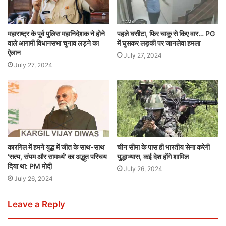
महाराष्ट्र के पूर्व पुलिस महानिदेशक ने होने
पहले घसीटा, फिर चाकू से किए वार… PG
वाले आगामी विधानसभा चुनाव लड़ने का
में घुसकर लड़की पर जानलेवा हमला
ऐलान
July 27, 2024
July 27, 2024
कारगिल में हमने युद्ध में जीत के साथ-साथ
चीन सीमा के पास ही भारतीय सेना करेगी
‘सत्य, संयम और सामर्थ्य’ का अद्भुत परिचय
युद्धाभ्यास, कई देश होंगे शामिल
दिया था: PM मोदी
July 26, 2024
July 26, 2024
Leave a Reply