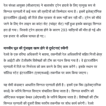
रेल संरक्षा आयुक्त (सीआरएस) ने बालासोर ट्रेन हादसे के लिए प्रमुख रूप से
सिग्नल प्रणाली में कई स्तर की त्रुटियों को जिम्मेदार माना है। इसमें इलेक्ट्रॉनिक
इंटरलॉकिंग (ईआई) की रिले ठीक प्रकार से काम नहीं कर रही थीं। ट्रेन को सीधे
जाने के लिए मेन लाइन का कांटा सेट (प्वांइट सेट) नहीं हुआ इसके बावजूद सिग्नल
हरा हो गया। जिससे ट्रेन हादसा होने के कारण 293 यात्रियों की मौत हो गई और
एक हजार से अधिक घायल हो गए।
मानवीय भूल की गुंजाइश खत्म होने से दुर्घटनाएं रुकेंगी
रेलवे के एक वरिष्ठ अधिकारी ने बताया, तकनीकी रेल अधिकारियों सहित निजी क्षेत्र
के आईटी और टेलीकॉम विशेषज्ञों की टीम का गठन किया गया है। वे इंटरलॉकिंग
प्रणाली में रिले पर निर्भरता को कम करने के लिए काम करेंगे। इसके स्थान पर
सॉलिड स्टेट इंटरलॉकिंग (एसएसआई) तकनीक पर काम किया जाएगा।
यह सेमी कंडक्टर आधारित सिग्नल प्रणाली होती है। इसमें एक चिप (इलेक्ट्रानिक
कार्ड) के जरिये सिग्नल सिस्टम संचालित किया जाता है। सिग्नल वायरिंग को
ऑप्टिकल फाइबर केबल (ओएफसी) के जरिये बिछाया जाता है। विशेषज्ञों की टीम
सिग्नल प्रणाली की दूसरी विश्व स्तरीय तकनीक पर शोध कार्य करेगी। रेलवे