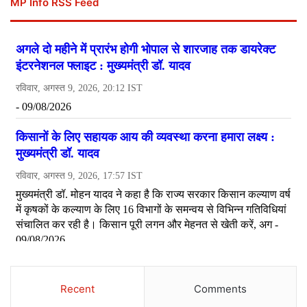
MP Info RSS Feed
Recent
Comments