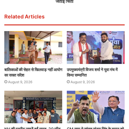
जताई चिंता
Related Articles
बालिकाओं की सेहत से खिलवाड़ नहीं आयोग
उपमुख्यमंत्री विजय शर्मा ने युवा मंच में
का सख्त संदेश
किया सम्मानित
August 9, 2026
August 9, 2026
NH की स्ट्रीट लाइटें हुईं गायब, 20 फीट
CM साय ने सांसद संजय सिंह के बयान को