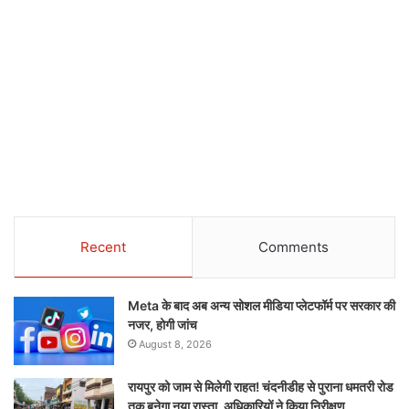
Recent
Comments
Meta के बाद अब अन्य सोशल मीडिया प्लेटफॉर्म पर सरकार की
नजर, होगी जांच
August 8, 2026
रायपुर को जाम से मिलेगी राहत! चंदनीडीह से पुराना धमतरी रोड
तक बनेगा नया रास्ता, अधिकारियों ने किया निरीक्षण