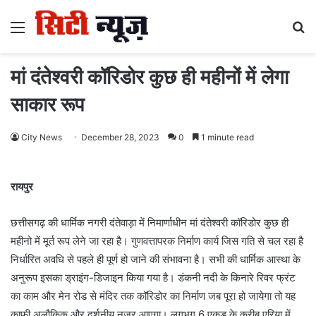
Menu
S
fo
मां दंतेश्वरी कॉरिडोर कुछ ही महीनों में लेगा
साकार रूप
City News
December 28, 2023
0
1 minute read
रायपुर
छत्तीसगढ़ की धार्मिक नगरी दंतेवाड़ा में निमार्णाधीन मां दंतेश्वरी कॉरिडोर कुछ ही
महीनो में मूर्त रूप लेने जा रहा है। गुणवत्तापरक निर्माण कार्य जिस गति से चल रहा है
निर्धारित अवधि से पहले ही पूर्ण हो जाने की संभावना है। सभी की धार्मिक आस्था के
अनुरूप इसका ड्राइंग-डिजाइन किया गया है। डंकनी नदी के किनारे रिवर फ्रंट
का काम और मेन रोड से मंदिर तक कॉरिडोर का निर्माण जब पूरा हो जायेगा तो यह
काफी अलौकिक और दर्शनीय नजर आएगा। लगभग 6 एकड़ के करीब एरिया में