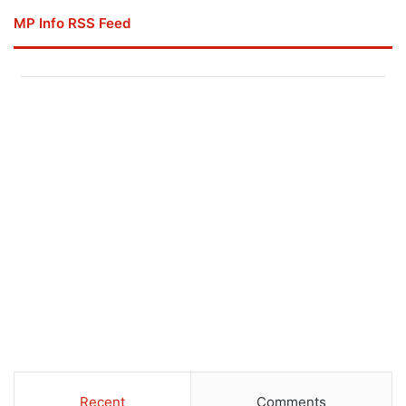
MP Info RSS Feed
Recent
Comments