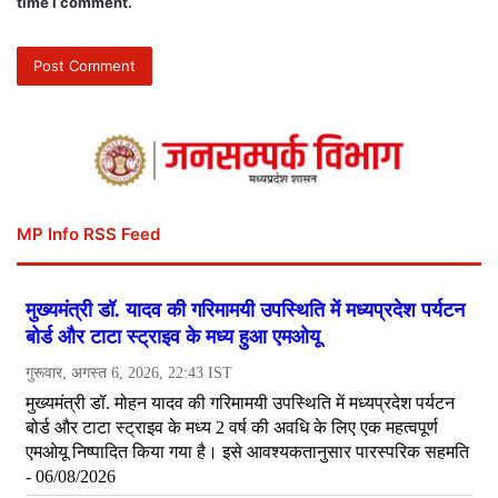
time I comment.
MP Info RSS Feed