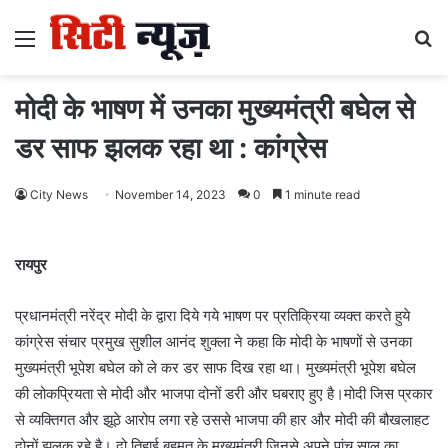
Menu
S
fo
मोदी के भाषण में उनका मुख्यमंत्री बघेल से
डर साफ झलक रहा था : कांग्रेस
City News
November 14, 2023
0
1 minute read
रायपुर
प्रधानमंत्री नरेंद्र मोदी के द्वारा दिये गये भाषण पर प्रतिक्रिया व्यक्त करते हुये
कांग्रेस संचार प्रमुख सुशील आनंद शुक्ला ने कहा कि मोदी के भाषणों से उनका
मुख्यमंत्री भूपेश बघेल को ले कर डर साफ दिख रहा था। मुख्यमंत्री भूपेश बघेल
की लोकप्रियता से मोदी और भाजपा दोनों डरी और घबराए हुए है।मोदी जिस प्रकार
से व्यक्तिगत और झूठे आरोप लगा रहे उससे भाजपा की हार और मोदी की बौखलाहट
दोनों झलक रहे है। दो तिहाई बहुमत के मुख्यमंत्री जिनसे अपने पांच साल का