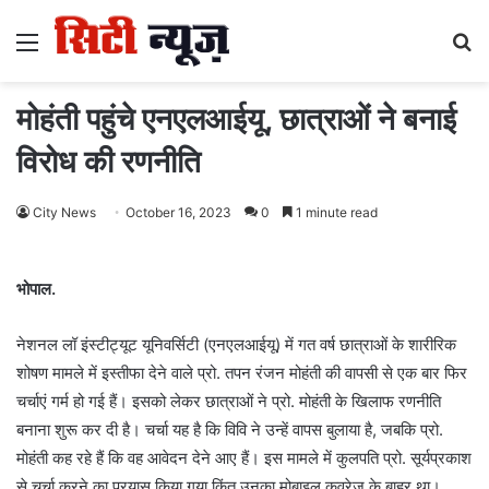
Menu
S
fo
मोहंती पहुंचे एनएलआईयू, छात्राओं ने बनाई
विरोध की रणनीति
City News
October 16, 2023
0
1 minute read
भोपाल.
नेशनल लॉ इंस्टीट्यूट यूनिवर्सिटी (एनएलआईयू) में गत वर्ष छात्राओं के शारीरिक
शोषण मामले में इस्तीफा देने वाले प्रो. तपन रंजन मोहंती की वापसी से एक बार फिर
चर्चाएं गर्म हो गई हैं। इसको लेकर छात्राओं ने प्रो. मोहंती के खिलाफ रणनीति
बनाना शुरू कर दी है। चर्चा यह है कि विवि ने उन्हें वापस बुलाया है, जबकि प्रो.
मोहंती कह रहे हैं कि वह आवेदन देने आए हैं। इस मामले में कुलपति प्रो. सूर्यप्रकाश
से चर्चा करने का प्रयास किया गया किंतु उनका मोबाइल कवरेज के बाहर था।