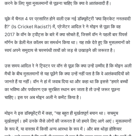
करने के लिए युवा मुसलमानों से पूछना चाहिए कि क्या वे आतंकवादी हैं।
यूके में चैनल 4 पर प्रसारित होने वाली एक नई डॉक्यूमेंट्री 'क्या क्रिकेट नस्लवादी
है?' (Is Cricket Racist?) में, प्रेजेंटर आदिल रे ने मोइन से पूछा कि वह
2017 के वॉन के ट्वीट्स के बारे में क्या सोचते हैं, जिसमें वॉन ने पहली बार पियर्स
मॉर्गन के डेली मेल कॉलम का समर्थन किया था। यह तर्क देते हुए कि मुसलमानों को
स्वयं अपने समुदाय से चरमपंथी तत्वों को जड़ से उखाड़ने की जरूरत है।
उस समय आदिल रे ने ट्विटर पर वॉन से पूछा कि क्या उन्हें उम्मीद है कि मोइन अली
मैचों के बीच मुसलमानों से यह पूछेंगे कि क्या उन्हें नहीं पता है कि वे आतंकवादियों को
जानते हैं या नहीं। वॉन ने हां में जवाब दिया था और कहा था कि इससे "हमारे बच्चों
का भविष्य और पर्यावरण एक सुरक्षित स्थान बन जाता है तो उन्हें जरूर पूछना
चाहिए। इस पर अब मोइन अली ने कमेंट किया है।
मोइन ने इस डॉक्यूमेंट्री में कहा, "यह बहुत ही मूर्खतापूर्ण बयान था। सचमुच
मूर्खतापूर्ण। हमें उनके जैसे लोगों की जरूरत है जो हमारे लिए आगे आएं। मुसलमानों
के रूप में, या वास्तव में किसी अन्य आस्था के रूप में। और बस थोड़ा होशियार