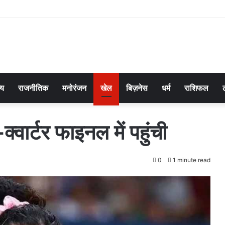
्य
राजनीतिक
मनोरंजन
खेल
बिज़नेस
धर्म
राशिफल
्वार्टर फाइनल में पहुंची
0
1 minute read