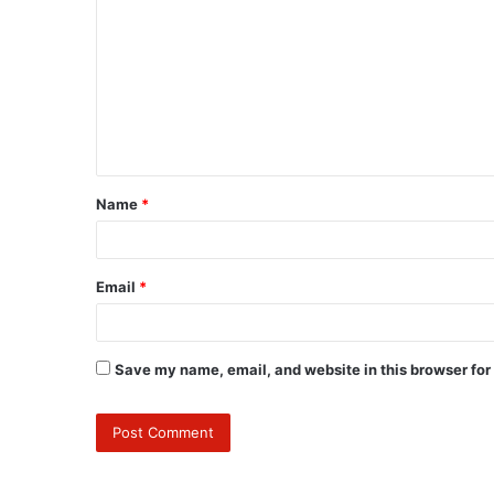
Name
*
Email
*
Save my name, email, and website in this browser for