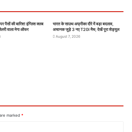
र पैसों की बारिश! इंग्लिश क्लब
भारत के साउथ अफ्रीका दौरे में बड़ा बदलाव,
 सैलरी वाला मेगा ऑफर
अचानक जुड़े 3 नए T20I मैच; देखें पूरा शेड्यूल
6
August 7, 2026
 are marked
*