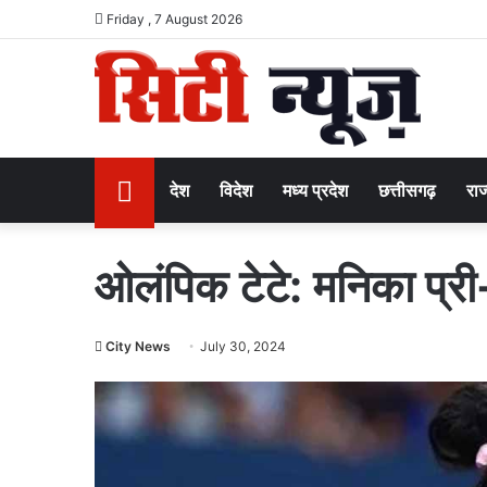
Friday , 7 August 2026
Home
देश
विदेश
मध्य प्रदेश
छत्तीसगढ़
राज
ओलंपिक टेटे: मनिका प्री-क
City News
July 30, 2024