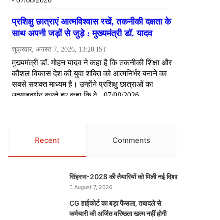
Recent
Comments
सिंहस्थ-2028 की तैयारियों को मिली नई दिशा
August 7, 2026
CG हाईकोर्ट का बड़ा फैसला, तबादले से
कर्मचारी की अर्जित वरिष्ठता खत्म नहीं होगी