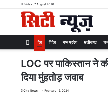
Friday , 7 August 2026
Home
देश
विदेश
मध्य प्रदेश
छत्तीसगढ़
राज
LOC पर पाकिस्तान ने की 
दिया मुंहतोड़ जवाब
City News
February 15, 2024