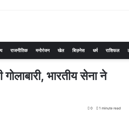
्य
राजनीतिक
मनोरंजन
खेल
बिज़नेस
धर्म
राशिफल
गोलाबारी, भारतीय सेना ने
0
1 minute read