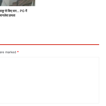
ाकू से किए वार… PG में
जानलेवा हमला
 are marked
*