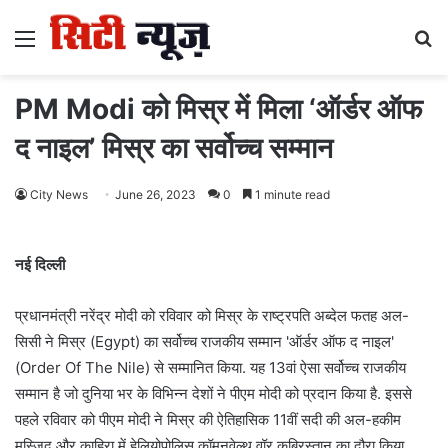
Menu
S
fo
PM Modi को मिस्र में मिला ‘ऑर्डर ऑफ
द नाइल’ मिस्र का सर्वोच्च सम्मान
City News
June 26, 2023
0
1 minute read
नई दिल्ली
प्रधानमंत्री नरेंद्र मोदी को रविवार को मिस्र के राष्ट्रपति अब्देल फतह अल-
सिसी ने मिस्र (Egypt) का सर्वोच्च राजकीय सम्मान 'ऑर्डर ऑफ द नाइल'
(Order Of The Nile) से सम्मानित किया. यह 13वां ऐसा सर्वोच्च राजकीय
सम्मान है जो दुनिया भर के विभिन्न देशों ने पीएम मोदी को प्रदान किया है. इससे
पहले रविवार को पीएम मोदी ने मिस्र की ऐतिहासिक 11वीं सदी की अल-हकीम
मस्जिद और काहिरा में हेलियोपोलिस कॉमनवेल्थ वॉर कब्रिस्तान का दौरा किया.