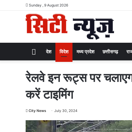
Sunday , 9 August 2026
Home
देश
विदेश
मध्य प्रदेश
छत्तीसगढ़
राज
रेलवे इन रूट्स पर चलाएगा 
करें टाइमिंग
City News
July 30, 2024