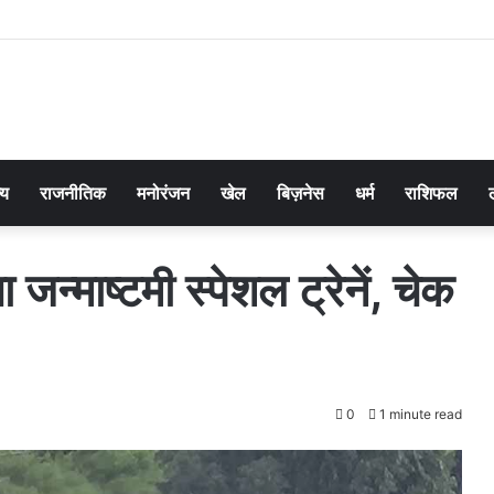
्य
राजनीतिक
मनोरंजन
खेल
बिज़नेस
धर्म
राशिफल
जन्माष्टमी स्पेशल ट्रेनें, चेक
0
1 minute read