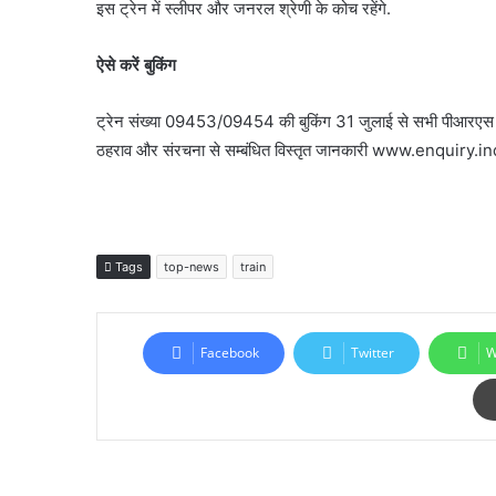
इस ट्रेन में स्लीपर और जनरल श्रेणी के कोच रहेंगे.
ऐसे करें बुकिंग
ट्रेन संख्‍या 09453/09454 की बुकिंग 31 जुलाई से सभी पीआरएस काउ
ठहराव और संरचना से सम्बंधित विस्तृत जानकारी www.enquiry.in
Tags
top-news
train
Facebook
Twitter
W