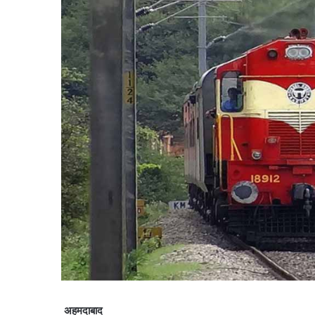
अहमदाबाद