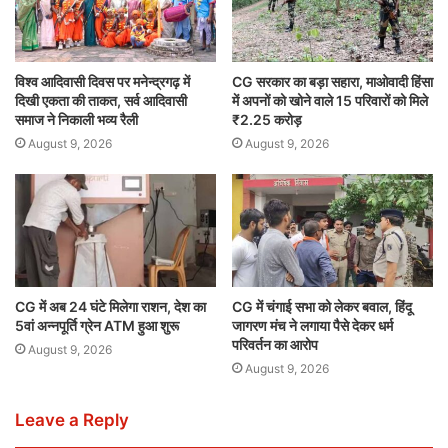
विश्व आदिवासी दिवस पर मनेन्द्रगढ़ में
CG सरकार का बड़ा सहारा, माओवादी हिंसा
दिखी एकता की ताकत, सर्व आदिवासी
में अपनों को खोने वाले 15 परिवारों को मिले
समाज ने निकाली भव्य रैली
₹2.25 करोड़
August 9, 2026
August 9, 2026
CG में अब 24 घंटे मिलेगा राशन, देश का
CG में चंगाई सभा को लेकर बवाल, हिंदू
5वां अन्नपूर्ति ग्रेन ATM हुआ शुरू
जागरण मंच ने लगाया पैसे देकर धर्म
परिवर्तन का आरोप
August 9, 2026
August 9, 2026
Leave a Reply