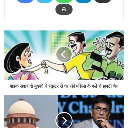
बाइक सवार दो युवकों ने स्कूटर से जा रही महिला के गले से झपटी चेन